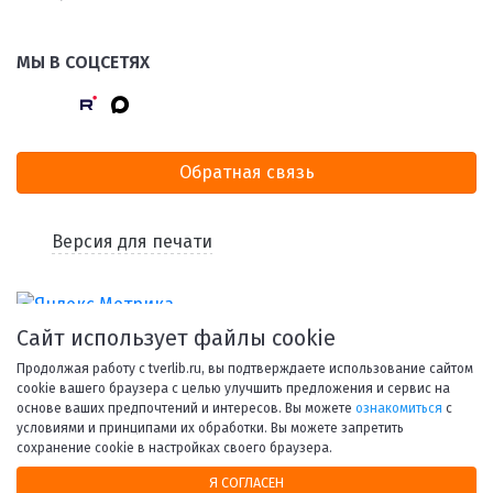
МЫ В СОЦСЕТЯХ
Обратная связь
Версия для печати
Сайт использует файлы cookie
Продолжая работу с tverlib.ru, вы подтверждаете использование сайтом
cookie вашего браузера с целью улучшить предложения и сервис на
основе ваших предпочтений и интересов. Вы можете
ознакомиться
с
условиями и принципами их обработки. Вы можете запретить
© 1998-2026 Тверская областная библиотека им. А. М.
сохранение cookie в настройках своего браузера.
Горького.
Я СОГЛАСЕН