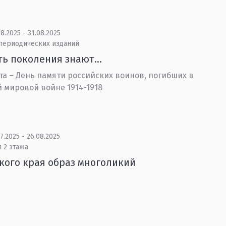
8.2025 - 31.08.2025
 периодических изданий
ть поколения знают…
ста – День памяти российских воинов, погибших в
 мировой войне 1914-1918
7.2025 - 26.08.2025
 2 этажа
кого края образ многоликий