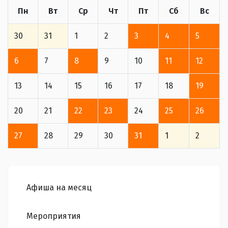
Пн
Вт
Ср
Чт
Пт
Сб
Вс
30
31
1
2
3
4
5
6
7
8
9
10
11
12
13
14
15
16
17
18
19
20
21
22
23
24
25
26
27
28
29
30
31
1
2
Афиша на месяц
Мероприятия