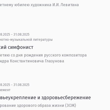
летнему юбилею художника И.И. Левитана
8.2025 - 31.08.2025
 нотно-музыкальной литературы
кий симфонист
летию со дня рождения русского композитора
ндра Константиновича Глазунова
8.2025 - 31.08.2025
немент
вьеукрепление и здоровьесбережение
ование здорового образа жизни (ЗОЖ)