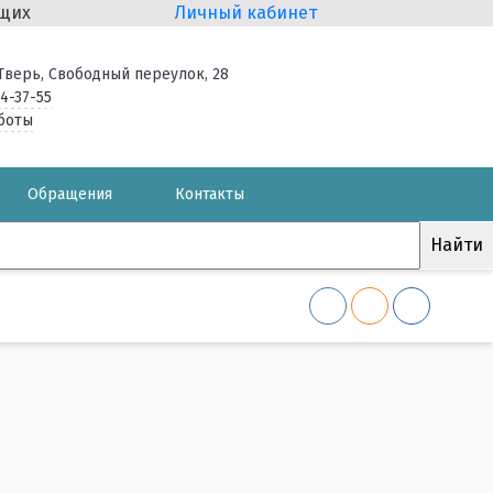
ящих
Личный кабинет
. Тверь, Свободный переулок, 28
34-37-55
боты
Обращения
Контакты