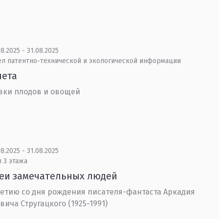
8.2025 - 31.08.2025
ел патентно-технической и экологической информации
лета
вки плодов и овощей
8.2025 - 31.08.2025
 3 этажа
еи замечательных людей
летию со дня рождения писателя-фантаста Аркадия
вича Стругацкого (1925-1991)