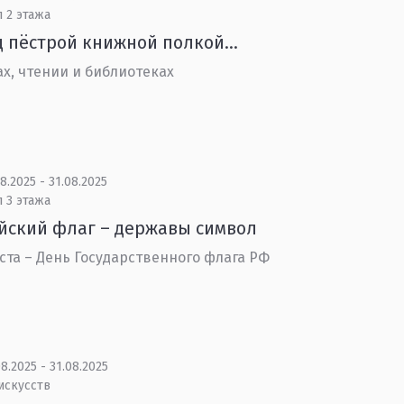
 2 этажа
д пёстрой книжной полкой…
ах, чтении и библиотеках
8.2025 - 31.08.2025
 3 этажа
йский флаг – державы символ
уста – День Государственного флага РФ
8.2025 - 31.08.2025
искусств