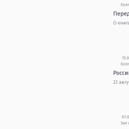
Холл
Пере
О книг
15.0
Холл
Росси
22 авг
01.0
Зал 