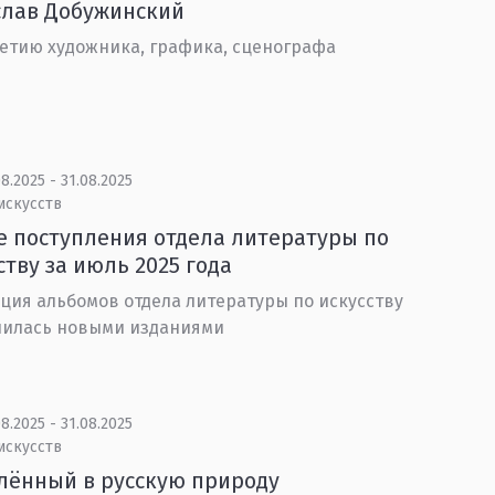
слав Добужинский
летию художника, графика, сценографа
8.2025 - 31.08.2025
искусств
 поступления отдела литературы по
ству за июль 2025 года
ция альбомов отдела литературы по искусству
нилась новыми изданиями
8.2025 - 31.08.2025
искусств
лённый в русскую природу