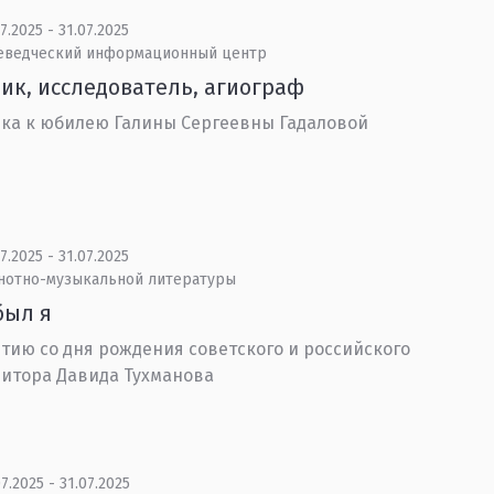
7.2025 - 31.07.2025
еведческий информационный центр
ик, исследователь, агиограф
ка к юбилею Галины Сергеевны Гадаловой
7.2025 - 31.07.2025
 нотно-музыкальной литературы
был я
етию со дня рождения советского и российского
итора Давида Тухманова
7.2025 - 31.07.2025