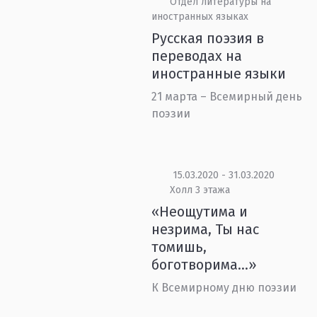
Отдел литературы на
иностранных языках
Русская поэзия в
переводах на
иностранные языки
21 марта – Всемирный день
поэзии
15.03.2020 - 31.03.2020
Холл 3 этажа
«Неощутима и
незрима, Ты нас
томишь,
боготворима...»
К Всемирному дню поэзии