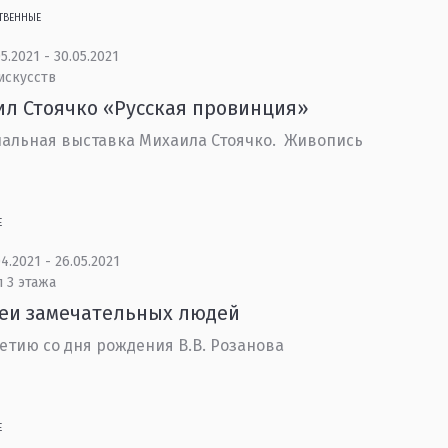
ТВЕННЫЕ
5.2021 - 30.05.2021
искусств
л Стоячко «Русская провинция»
альная выставка Михаила Стоячко. Живопись
Е
4.2021 - 26.05.2021
 3 этажа
еи замечательных людей
летию со дня рождения В.В. Розанова
Е