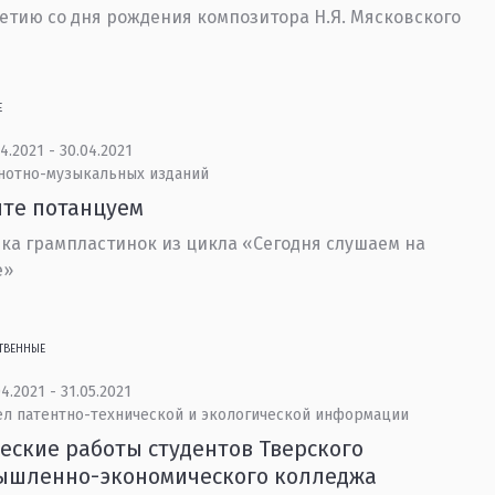
летию со дня рождения композитора Н.Я. Мясковского
Е
4.2021 - 30.04.2021
 нотно-музыкальных изданий
те потанцуем
ка грампластинок из цикла «Сегодня слушаем на
е»
ТВЕННЫЕ
4.2021 - 31.05.2021
ел патентно-технической и экологической информации
еские работы студентов Тверского
ышленно-экономического колледжа