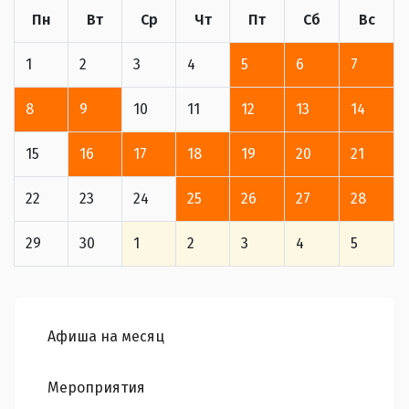
Пн
Вт
Ср
Чт
Пт
Сб
Вс
1
2
3
4
5
6
7
8
9
10
11
12
13
14
15
16
17
18
19
20
21
22
23
24
25
26
27
28
29
30
1
2
3
4
5
Афиша на месяц
Мероприятия