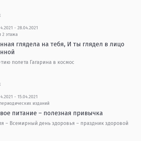
Е
4.2021 - 28.04.2021
 2 этажа
нная глядела на тебя, И ты глядел в лицо
енной
етию полета Гагарина в космос
Е
4.2021 - 15.04.2021
 периодических изданий
вое питание – полезная привычка
ля – Всемирный день здоровья – праздник здоровой