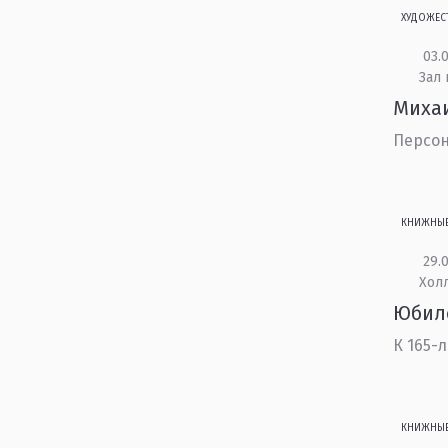
ХУДОЖЕС
03.0
Зал 
Михаи
Персон
КНИЖНЫ
29.0
Холл
Юбил
К 165-
КНИЖНЫ