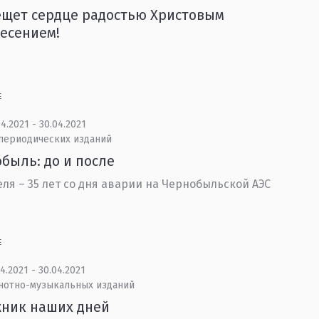
щет сердце радостью Христовым
есением!
Е
4.2021 - 30.04.2021
 периодических изданий
быль: до и после
еля – 35 лет со дня аварии на Чернобыльской АЭС
Е
4.2021 - 30.04.2021
 нотно-музыкальных изданий
жник наших дней