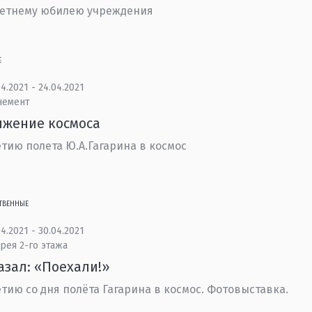
летнему юбилею учреждения
Е
4.2021 - 24.04.2021
немент
яжение космоса
етию полета Ю.А.Гагарина в космос
ТВЕННЫЕ
4.2021 - 30.04.2021
рея 2-го этажа
азал: «Поехали!»
етию со дня полёта Гагарина в космос. Фотовыставка.