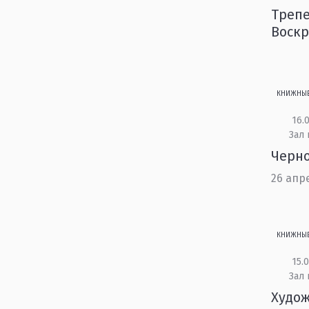
Трепе
Воскр
КНИЖНЫ
16.0
Зал
Черно
26 апр
КНИЖНЫ
15.0
Зал
Худо