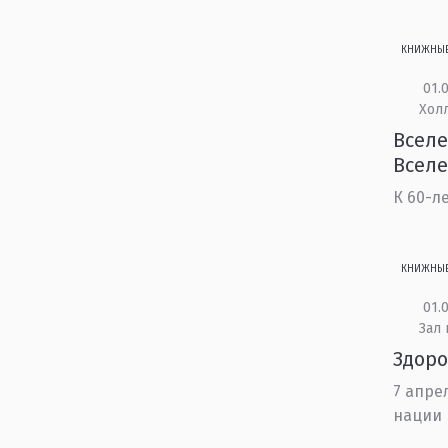
КНИЖНЫ
01.0
Холл
Вселе
Всел
К 60-л
КНИЖНЫ
01.0
Зал
Здоро
7 апре
нации