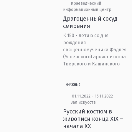
Краеведческий
информационный центр
Драгоценный сосуд
смирения
К 150 - летию со дня
рождения
священномученика Фаддея
(Успенского) архиепископа
Тверского и Кашинского
КНИЖНЫЕ
01.11.2022 - 15.11.2022
Зал искусств
Русский костюм в
живописи конца XIX –
начала XX