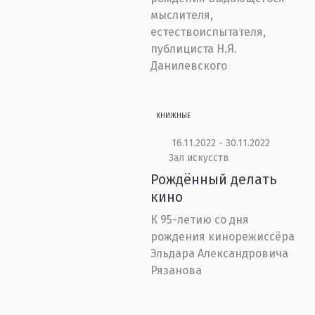
мыслителя,
естествоиспытателя,
публициста Н.Я.
Данилевского
КНИЖНЫЕ
16.11.2022 - 30.11.2022
Зал искусств
Рождённый делать
кино
К 95-летию со дня
рождения кинорежиссёра
Эльдара Александровича
Рязанова