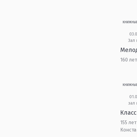
КНИЖНЫ
03.0
Зал 
Мело
160 ле
КНИЖНЫ
01.0
зал
Класс
155 ле
Конста