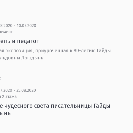
Е
8.2020 - 10.07.2020
немент
ель и педагог
я экспозиция, приуроченная к 90-летию Гайды
ольдовны Лагздынь
Е
7.2020 - 25.08.2020
 2 этажа
е чудесного света писательницы Гайды
дынь