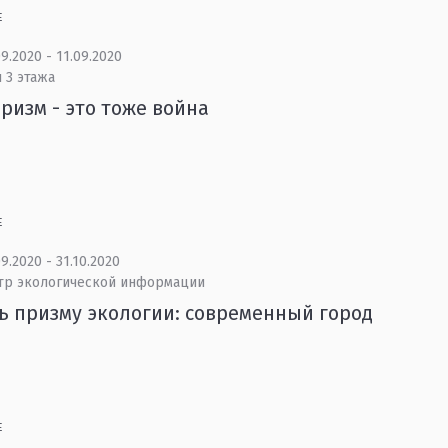
Е
9.2020 - 11.09.2020
 3 этажа
ризм - это тоже война
Е
9.2020 - 31.10.2020
тр экологической информации
ь призму экологии: современный город
Е