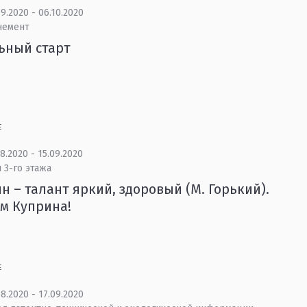
9.2020 - 06.10.2020
немент
ьный старт
Е
8.2020 - 15.09.2020
 3-го этажа
н – талант яркий, здоровый (М. Горький).
м Куприна!
Е
8.2020 - 17.09.2020