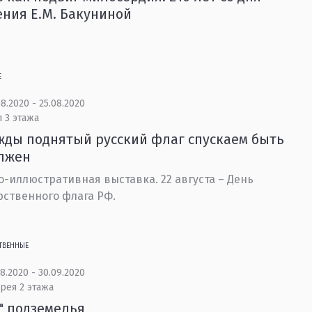
ния Е.М. Бакуниной
Е
8.2020 - 25.08.2020
 3 этажа
ды поднятый русский флаг спускаем быть
олжен
-иллюстративная выставка. 22 августа – День
рственного флага РФ.
ТВЕННЫЕ
8.2020 - 30.09.2020
рея 2 этажа
" подземелья