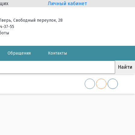
ящих
Личный кабинет
. Тверь, Свободный переулок, 28
34-37-55
боты
Обращения
Контакты