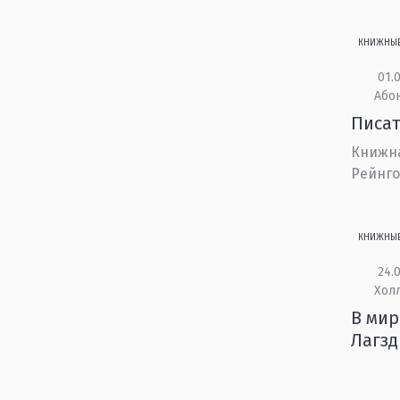
КНИЖНЫ
01.0
Або
Писат
Книжна
Рейнг
КНИЖНЫ
24.0
Холл
В мир
Лагз