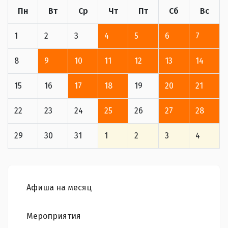
Пн
Вт
Ср
Чт
Пт
Сб
Вс
1
2
3
4
5
6
7
8
9
10
11
12
13
14
15
16
17
18
19
20
21
22
23
24
25
26
27
28
29
30
31
1
2
3
4
Афиша на месяц
Мероприятия