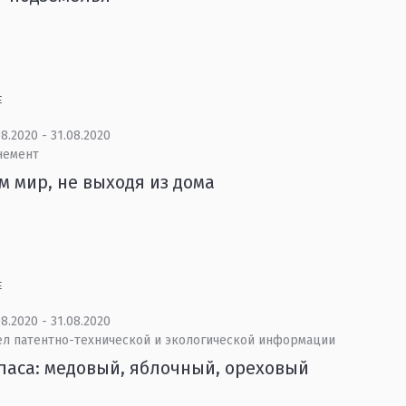
Е
8.2020 - 31.08.2020
немент
м мир, не выходя из дома
Е
8.2020 - 31.08.2020
ел патентно-технической и экологической информации
паса: медовый, яблочный, ореховый