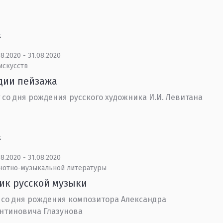
Е
8.2020 - 31.08.2020
искусств
дии пейзажа
т со дня рождения русского художника И.И. Левитана
Е
8.2020 - 31.08.2020
 нотно-музыкальной литературы
ик русской музыки
т со дня рождения композитора Александра
нтиновича Глазунова