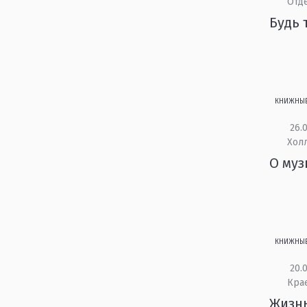
Отд
Будь 
КНИЖНЫ
26.0
Холл
О муз
КНИЖНЫ
20.0
Кра
Жизнь