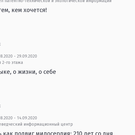
ел патентно-технической и экологической информации
тем, кем хочется!
Е
8.2020 - 29.09.2020
 2-го этажа
ыке, о жизни, о себе
Е
8.2020 - 14.09.2020
еведческий информационный центр
 как подвиг милосердия: 210 лет со дня