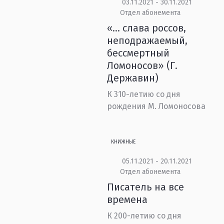
03.11.2021 - 30.11.2021
Отдел абонемента
«... слава россов,
неподражаемый,
бессмертный
Ломоносов» (Г.
Державин)
К 310-летию со дня
рождения М. Ломоносова
КНИЖНЫЕ
05.11.2021 - 20.11.2021
Отдел абонемента
Писатель на все
времена
К 200-летию со дня