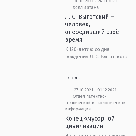
28.10.2021 - 24.11.2021
Холл 3 этажа
Л. С. Выготский –
человек,
опередивший своё
время
К 120-летию со дня
рождения Л. С. Выготского
КНИЖНЫЕ
27.10.2021 - 01.12.2021
Отдел патентно-
технической и экологической
информации
Конец «мусорной
цивилизации
Некоторые пути решения