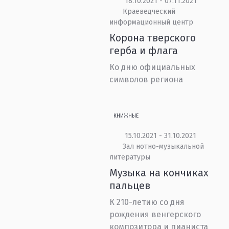
18.10.2021 - 07.11.2021
Краеведческий
информационный центр
Корона тверского
герба и флага
Ко дню официальных
символов региона
КНИЖНЫЕ
15.10.2021 - 31.10.2021
Зал нотно-музыкальной
литературы
Музыка на кончиках
пальцев
К 210-летию со дня
рождения венгерского
композитора и пианиста