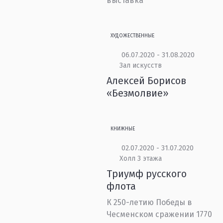
выставка
ХУДОЖЕСТВЕННЫЕ
06.07.2020 - 31.08.2020
Зал искусств
Алексей Борисов
«Безмолвие»
КНИЖНЫЕ
02.07.2020 - 31.07.2020
Холл 3 этажа
Триумф русского
флота
К 250-летию Победы в
Чесменском сражении 1770