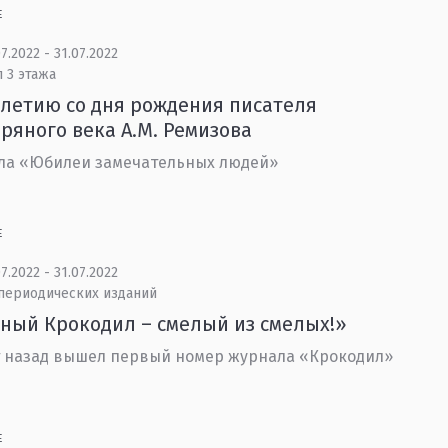
Е
7.2022 - 31.07.2022
 3 этажа
-летию со дня рождения писателя
ряного века А.М. Ремизова
ла «Юбилеи замечательных людей»
Е
7.2022 - 31.07.2022
 периодических изданий
ный Крокодил – смелый из смелых!»
т назад вышел первый номер журнала «Крокодил»
Е