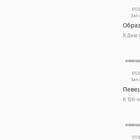
01.0
Зал 
Образ
К Дню 
КНИЖНЫ
01.0
Зал
Певец
К 120-
КНИЖНЫ
01.0