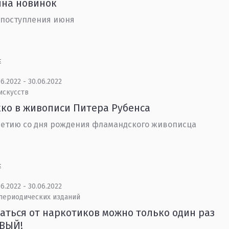
ина новинок
 поступления июня
Е
6.2022 - 30.06.2022
искусств
ко в живописи Питера Рубенса
летию со дня рождения фламандского живописца
Е
6.2022 - 30.06.2022
 периодических изданий
аться от наркотиков можно только один раз
РВЫЙ!