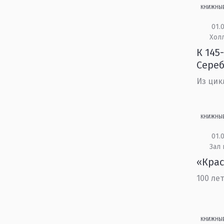
КНИЖНЫ
01.0
Холл
К 145
Сереб
Из цик
КНИЖНЫ
01.0
Зал
«Крас
100 ле
КНИЖНЫ