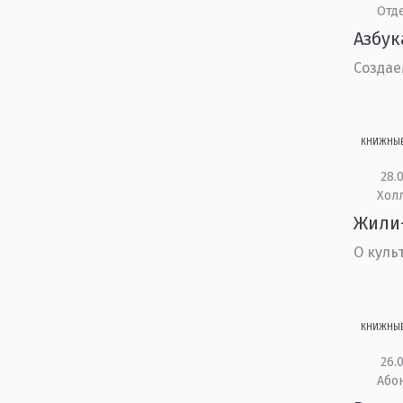
Отд
Азбук
Создае
КНИЖНЫ
28.0
Холл
Жили
О куль
КНИЖНЫ
26.0
Або