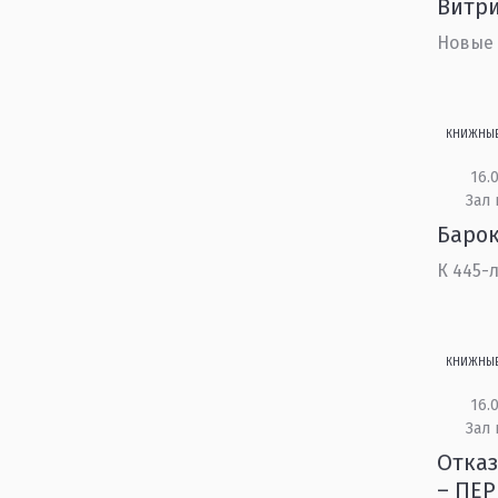
Витр
Новые
КНИЖНЫ
16.0
Зал 
Барок
К 445-
КНИЖНЫ
16.0
Зал
Отказ
– ПЕ