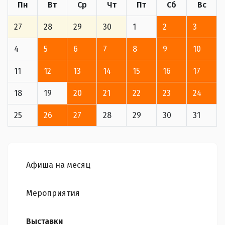
Пн
Вт
Ср
Чт
Пт
Сб
Вс
27
28
29
30
1
2
3
4
5
6
7
8
9
10
11
12
13
14
15
16
17
18
19
20
21
22
23
24
25
26
27
28
29
30
31
Афиша на месяц
Мероприятия
Выставки