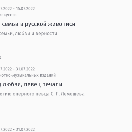
7.2022 - 15.07.2022
искусств
 семьи в русской живописи
семьи, любви и верности
Е
7.2022 - 31.07.2022
 нотно-музыкальных изданий
 любви, певец печали
летию оперного певца С. Я. Лемешева
Е
7.2022 - 31.07.2022