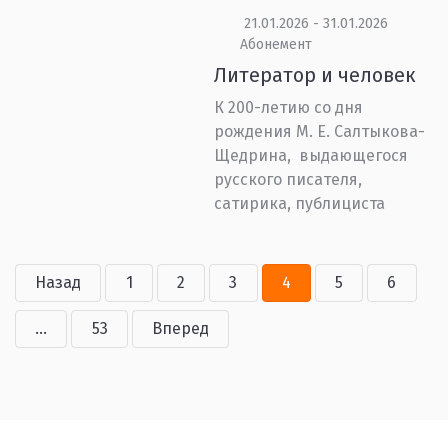
21.01.2026 - 31.01.2026
Абонемент
Литератор и человек
К 200-летию со дня
рождения М. Е. Салтыкова-
Щедрина, выдающегося
русского писателя,
сатирика, публициста
Назад
1
2
3
4
5
6
...
53
Вперед