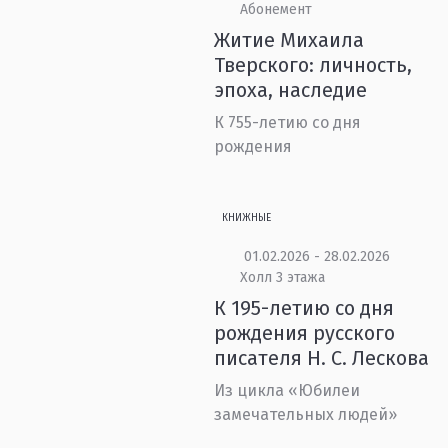
Абонемент
Житие Михаила
Тверского: личность,
эпоха, наследие
К 755-летию со дня
рождения
КНИЖНЫЕ
01.02.2026 - 28.02.2026
Холл 3 этажа
К 195-летию со дня
рождения русского
писателя Н. С. Лескова
Из цикла «Юбилеи
замечательных людей»