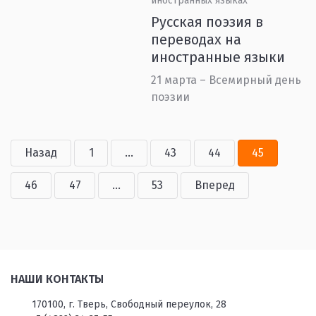
иностранных языках
Русская поэзия в
переводах на
иностранные языки
21 марта – Всемирный день
поэзии
Назад
1
...
43
44
45
46
47
...
53
Вперед
НАШИ КОНТАКТЫ
170100, г. Тверь, Свободный переулок, 28