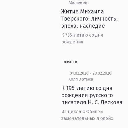
Абонемент
Житие Михаила
Тверского: личность,
эпоха, наследие
К 755-летию со дня
рождения
КНИЖНЫЕ
01.02.2026 - 28.02.2026
Холл 3 этажа
К 195-летию со дня
рождения русского
писателя Н. С. Лескова
Из цикла «Юбилеи
замечательных людей»