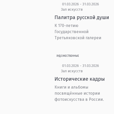
01.03.2026 - 31.03.2026
Зал искусств
Палитра русской души
К 170-летию
Государственной
Третьяковской галереи
ХУДОЖЕСТВЕННЫЕ
01.03.2026 - 31.03.2026
Зал искусств
Исторические кадры
Книги и альбомы
посвящённые истории
фотоискусства в России.