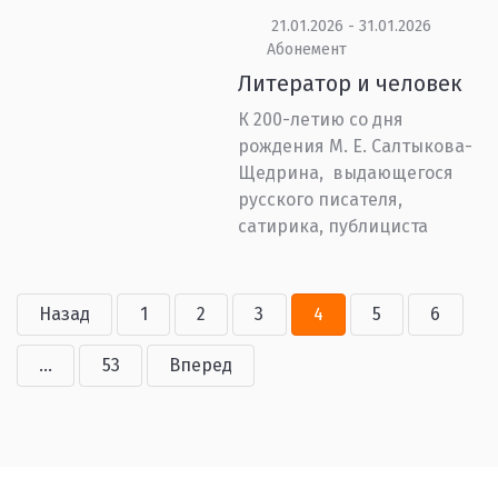
21.01.2026 - 31.01.2026
Абонемент
Литератор и человек
К 200-летию со дня
рождения М. Е. Салтыкова-
Щедрина, выдающегося
русского писателя,
сатирика, публициста
Назад
1
2
3
4
5
6
...
53
Вперед