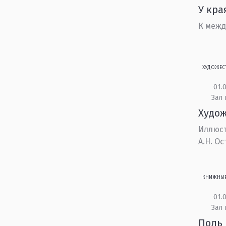
У кра
К межд
ХУДОЖЕС
01.0
Зал 
Худож
Иллюст
А.Н. О
КНИЖНЫ
01.0
Зал 
Поль 