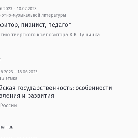
6.2023 - 10.07.2023
 нотно-музыкальной литературы
зитор, пианист, педагог
етию тверского композитора К.К. Тушинка
Е
6.2023 - 18.06.2023
 3 этажа
йская государственность: особенности
вления и развития
 России
ТВЕННЫЕ