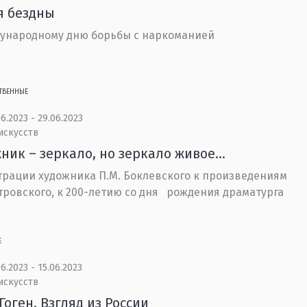
я бездны
ународному дню борьбы с наркоманией
ТВЕННЫЕ
6.2023 - 29.06.2023
искусств
ник – зеркало, но зеркало живое…
рации художника П.М. Боклевского к произведениям
стровского, к 200-летию со дня рождения драматурга
Е
6.2023 - 15.06.2023
искусств
Гоген. Взгляд из России