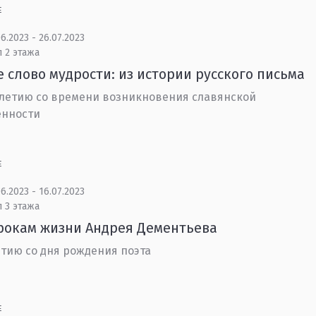
Е
6.2023 - 26.07.2023
 2 этажа
 слово мудрости: из истории русского письма
-летию со времени возникновения славянской
енности
Е
6.2023 - 16.07.2023
 3 этажа
рокам жизни Андрея Дементьева
етию со дня рождения поэта
Е