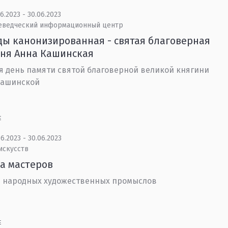
6.2023 - 30.06.2023
еведческий информационный центр
ы канонизированная - святая благоверная
ня Анна Кашинская
я день памяти святой благоверной великой княгини
Кашинской
Е
6.2023 - 30.06.2023
искусств
а мастеров
 народных художественных промыслов
Е