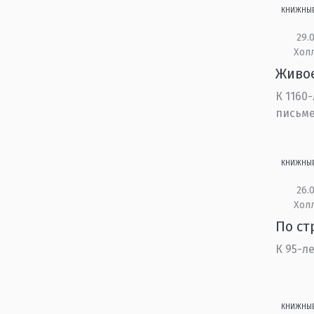
КНИЖНЫ
29.0
Холл
Живое
К 1160
письм
КНИЖНЫ
26.0
Холл
По ст
К 95-л
КНИЖНЫ