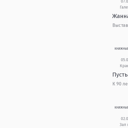
07.0
Гале
Жанн
Выстав
КНИЖНЫ
05.0
Кра
Пусть
К 90 л
КНИЖНЫ
02.0
Зал