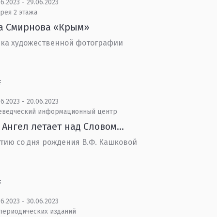
6.2023 - 29.06.2023
рея 2 этажа
а Смирнова «Крым»
ка художественной фотографии
Е
6.2023 - 20.06.2023
еведческий информационный центр
 Ангел летает над Словом...
етию со дня рождения В.Ф. Кашковой
Е
6.2023 - 30.06.2023
 периодических изданий