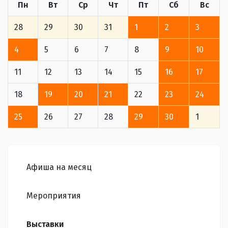
Пн
Вт
Ср
Чт
Пт
Сб
Вс
28
29
30
31
1
2
3
4
5
6
7
8
9
10
11
12
13
14
15
16
17
18
19
20
21
22
23
24
25
26
27
28
29
30
1
Афиша на месяц
Мероприятия
Выставки