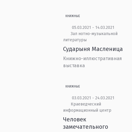
КНИЖНЫЕ
05.03.2021 - 14.03.2021
Зал нотно-музыкальной
литературы
Сударыня Масленица
Книжно-иллюстративная
выставка
КНИЖНЫЕ
03.03.2021 - 24.03.2021
Краеведческий
информационный центр
Человек
замечательного