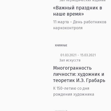
Зал периодических изданий
«Важный праздник в
наше время»
11 марта – День работников
наркоконтроля
КНИЖНЫЕ
01.03.2021 - 15.03.2021
Зал искусств
Многогранность
личности: художник и
теоретик И.Э. Грабарь
К 150-летию со дня
рождения художника