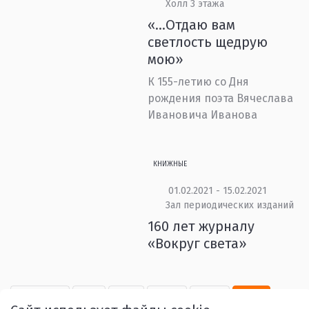
Холл 3 этажа
«…Отдаю вам
светлость щедрую
мою»
К 155-летию со Дня
рождения поэта Вячеслава
Ивановича Иванова
КНИЖНЫЕ
01.02.2021 - 15.02.2021
Зал периодических изданий
160 лет журналу
«Вокруг света»
Назад
1
...
39
40
41