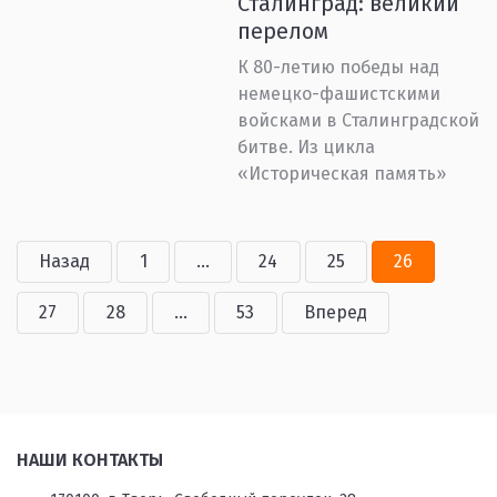
Сталинград: великий
перелом
К 80-летию победы над
немецко-фашистскими
войсками в Сталинградской
битве. Из цикла
«Историческая память»
Назад
1
...
24
25
26
27
28
...
53
Вперед
НАШИ КОНТАКТЫ