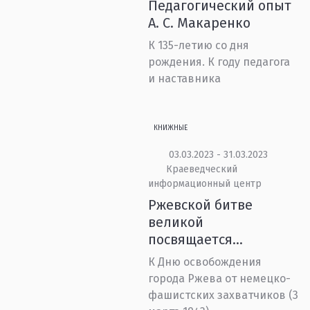
Педагогический опыт
А. С. Макаренко
К 135-летию со дня
рождения. К году педагога
и наставника
КНИЖНЫЕ
03.03.2023 - 31.03.2023
Краеведческий
информационный центр
Ржевской битве
великой
посвящается...
К Дню освобождения
города Ржева от немецко-
фашистских захватчиков (3