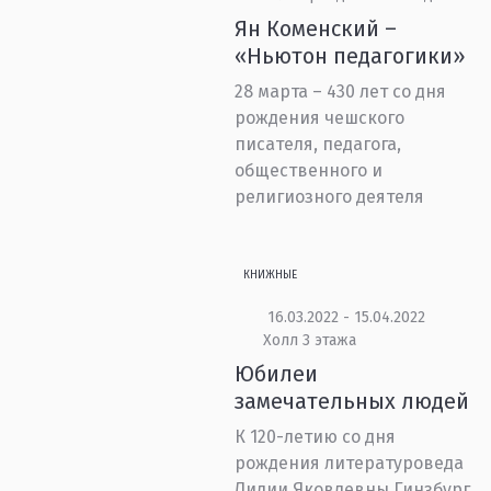
Ян Коменский –
«Ньютон педагогики»
28 марта – 430 лет со дня
рождения чешского
писателя, педагога,
общественного и
религиозного деятеля
КНИЖНЫЕ
16.03.2022 - 15.04.2022
Холл 3 этажа
Юбилеи
замечательных людей
К 120-летию со дня
рождения литературоведа
Лидии Яковлевны Гинзбург