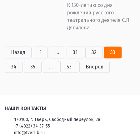
К 150-летию со дня
рождения русского
театрального деятеля С.П.
Дягилева
Назад
1
...
31
32
33
34
35
...
53
Вперед
НАШИ КОНТАКТЫ
170100, г. Тверь, Свободный переулок, 28
+7 (4822) 34-37-55
info@tverlib.ru