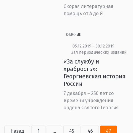
Скорая литературная
помощь от А до Я
КНИЖНЫЕ
05.12.2019 - 30.12.2019
Зал периодических изданий
«За службу и
храбрость»:
Георгиевская история
России
7 декабря – 250 лет со
времени учреждения
ордена Святого Георгия
Назад
1
...
45
46
47