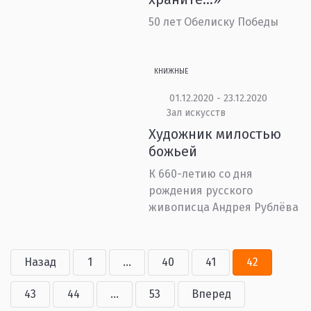
50 лет Обелиску Победы
КНИЖНЫЕ
01.12.2020 - 23.12.2020
Зал искусств
Художник милостью
божьей
К 660-летию со дня
рождения русского
живописца Андрея Рублёва
Назад
1
...
40
41
42
43
44
...
53
Вперед