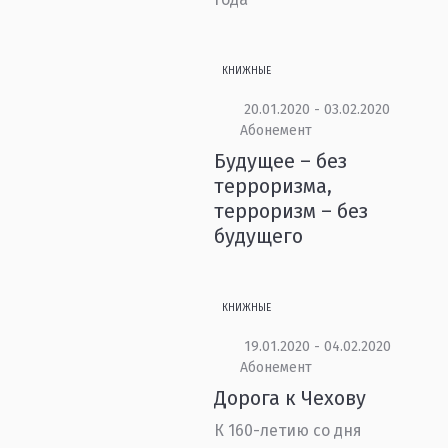
КНИЖНЫЕ
20.01.2020 - 03.02.2020
Абонемент
Будущее – без
терроризма,
терроризм – без
будущего
КНИЖНЫЕ
19.01.2020 - 04.02.2020
Абонемент
Дорога к Чехову
К 160-летию со дня