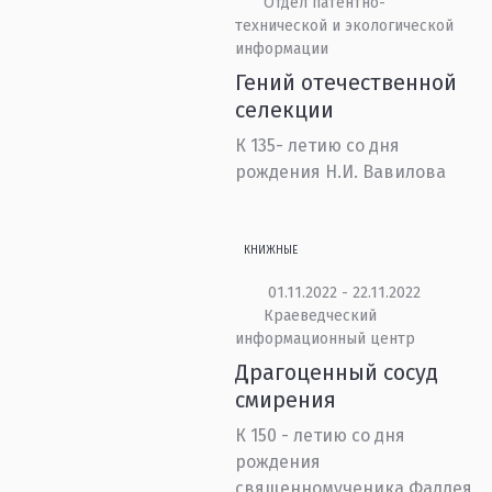
Отдел патентно-
технической и экологической
информации
Гений отечественной
селекции
К 135- летию со дня
рождения Н.И. Вавилова
КНИЖНЫЕ
01.11.2022 - 22.11.2022
Краеведческий
информационный центр
Драгоценный сосуд
смирения
К 150 - летию со дня
рождения
священномученика Фаддея