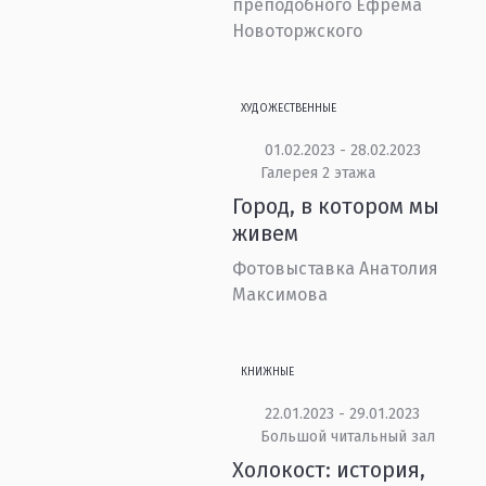
преподобного Ефрема
Новоторжского
ХУДОЖЕСТВЕННЫЕ
01.02.2023 - 28.02.2023
Галерея 2 этажа
Город, в котором мы
живем
Фотовыставка Анатолия
Максимова
КНИЖНЫЕ
22.01.2023 - 29.01.2023
Большой читальный зал
Холокост: история,