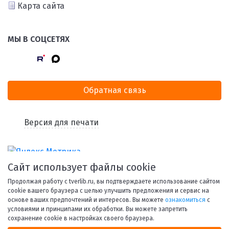
Карта сайта
МЫ В СОЦСЕТЯХ
Обратная связь
Версия для печати
Сайт использует файлы cookie
Продолжая работу с tverlib.ru, вы подтверждаете использование сайтом
cookie вашего браузера с целью улучшить предложения и сервис на
основе ваших предпочтений и интересов. Вы можете
ознакомиться
с
условиями и принципами их обработки. Вы можете запретить
© 1998-2026 Тверская областная библиотека им. А. М.
сохранение cookie в настройках своего браузера.