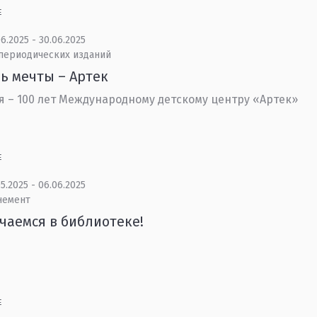
Е
6.2025 - 30.06.2025
 периодических изданий
ь мечты – Артек
я – 100 лет Международному детскому центру «Артек»
Е
5.2025 - 06.06.2025
немент
чаемся в библиотеке!
Е