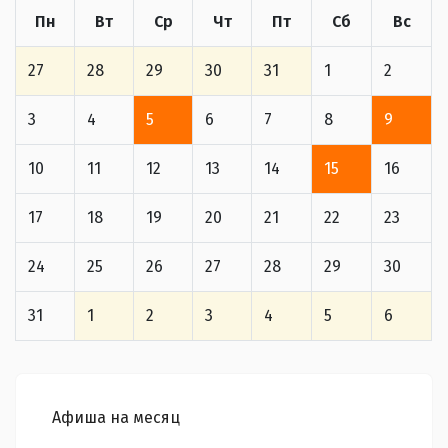
Пн
Вт
Ср
Чт
Пт
Сб
Вс
27
28
29
30
31
1
2
3
4
5
6
7
8
9
10
11
12
13
14
15
16
17
18
19
20
21
22
23
24
25
26
27
28
29
30
31
1
2
3
4
5
6
Афиша на месяц