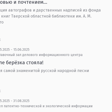
бовью и почтением…
ция автографов и дарственных надписей из фонда
 книг Тверской областной библиотеки им. А. М.
го
Е
5.2025 - 15.06.2025
тавочный зал делового информационного центра
ле берёзка стояла!
я самой знаменитой русской народной песни
Е
5.2025 - 31.08.2025
ел патентно-технической и экологической информации