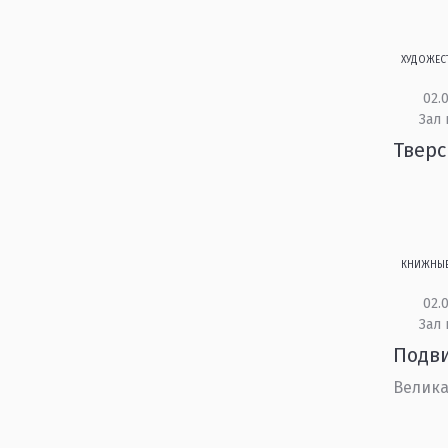
ХУДОЖЕС
02.0
Зал 
Тверс
КНИЖНЫ
02.0
Зал 
Подви
Велика