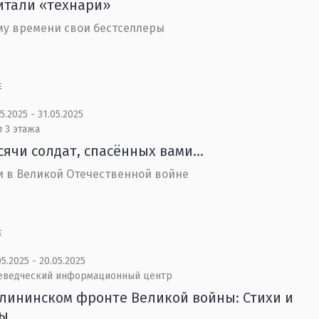
итали «технари»
у времени свои бестселлеры
Е
5.2025 - 31.05.2025
 3 этажа
сячи солдат, спасённых вами…
 в Великой Отечественной войне
Е
5.2025 - 20.05.2025
еведческий информационный центр
лининском фронте Великой войны: Стихи и
бы