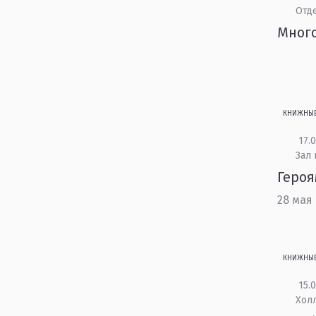
Отд
Мног
КНИЖНЫ
17.0
Зал
Героя
28 мая
КНИЖНЫ
15.0
Холл