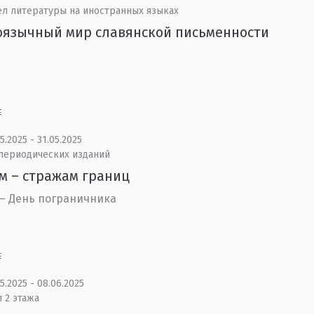
ел литературы на иностранных языках
оязычный мир славянской письменности
Е
5.2025 - 31.05.2025
 периодических изданий
м – стражам границ
 – День пограничника
Е
5.2025 - 08.06.2025
 2 этажа