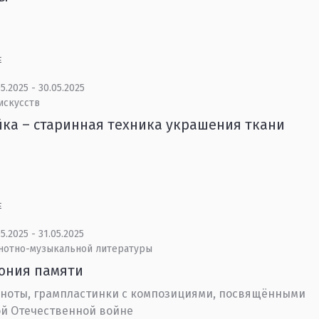
Е
5.2025 - 30.05.2025
искусств
ка – старинная техника украшения ткани
Е
5.2025 - 31.05.2025
 нотно-музыкальной литературы
ония памяти
 ноты, грампластинки с композициями, посвящёнными
й Отечественной войне