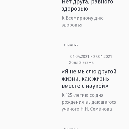
Нет друга, равного
здоровью
К Всемирному дню
здоровья
КНИЖНЫЕ
01.04.2021 - 27.04.2021
Холл 3 этажа
«Я не мыслю другой
жизни, как жизнь
вместе с наукой»
К 125-летию со дня
рождения выдающегося
учёного Н.Н. Семёнова