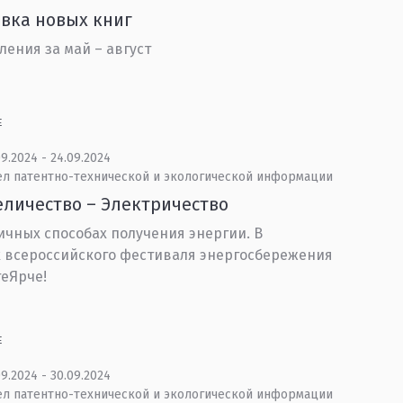
вка новых книг
ления за май – август
Е
9.2024 - 24.09.2024
ел патентно-технической и экологической информации
еличество – Электричество
ичных способах получения энергии. В
 всероссийского фестиваля энергосбережения
еЯрче!
Е
9.2024 - 30.09.2024
ел патентно-технической и экологической информации