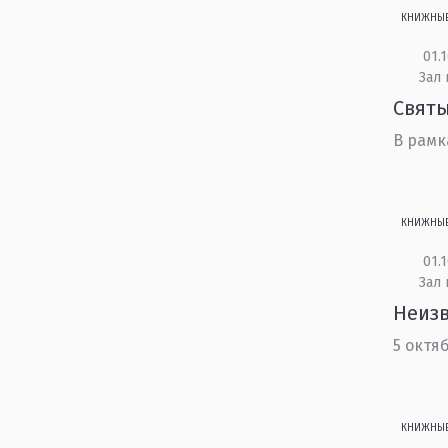
КНИЖНЫ
01.1
Зал 
Святы
В рамк
КНИЖНЫ
01.1
Зал
Неизв
5 октя
КНИЖНЫ