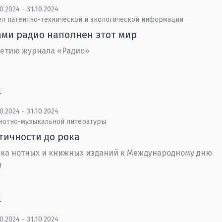
0.2024 - 31.10.2024
ел патентно-технической и экологической информации
ми радио наполнен этот мир
летию журнала «Радио»
Е
0.2024 - 31.10.2024
 нотно-музыкальной литературы
тичности до рока
ка нотных и книжных изданий к Международному дню
и
Е
0.2024 - 31.10.2024