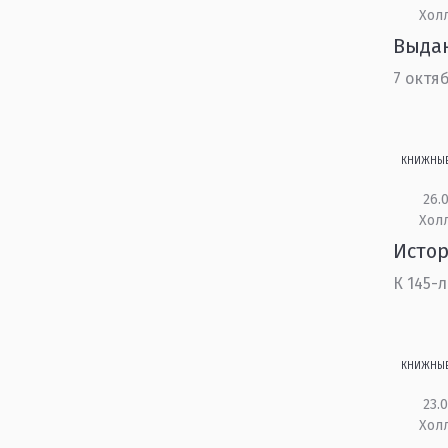
Холл
Выда
7 октя
КНИЖНЫ
26.0
Холл
Истор
К 145-
КНИЖНЫ
23.0
Холл