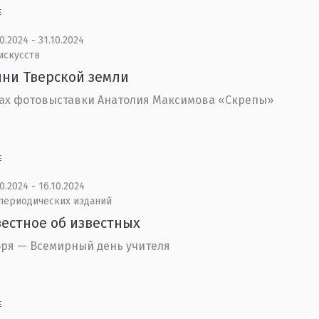
Е
0.2024 - 31.10.2024
искусств
ни Тверской земли
ах фотовыставки Анатолия Максимова «Скрепы»
Е
0.2024 - 16.10.2024
 периодических изданий
естное об известных
бря — Всемирный день учителя
Е