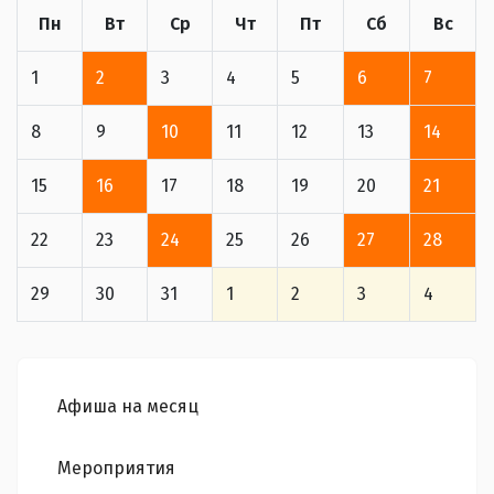
Пн
Вт
Ср
Чт
Пт
Сб
Вс
1
2
3
4
5
6
7
8
9
10
11
12
13
14
15
16
17
18
19
20
21
22
23
24
25
26
27
28
29
30
31
1
2
3
4
Афиша на месяц
Мероприятия