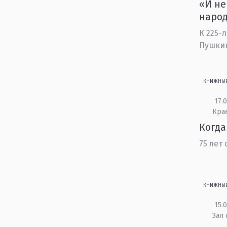
«И не
наро
К 225-
Пушки
КНИЖНЫ
17.0
Кра
Когда
75 лет
КНИЖНЫ
15.0
Зал