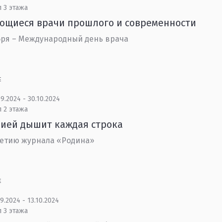
 3 этажа
ющиеся врачи прошлого и современности
бря – Международный день врача
Е
9.2024 - 30.10.2024
 2 этажа
ией дышит каждая строка
летию журнала «Родина»
Е
9.2024 - 13.10.2024
 3 этажа