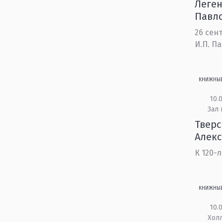
Леген
Павл
26 сен
И.П. П
КНИЖНЫ
10.0
Зал
Тверс
Алекс
К 120-
КНИЖНЫ
10.0
Холл