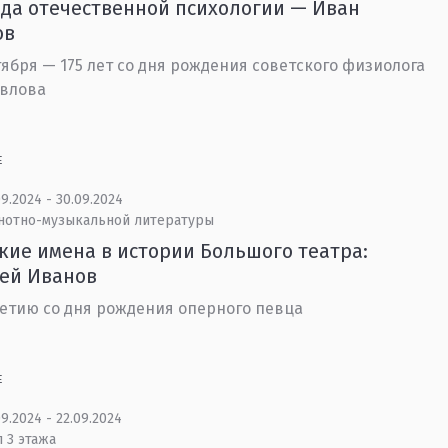
да отечественной психологии — Иван
ов
тября — 175 лет со дня рождения советского физиолога
авлова
Е
9.2024 - 30.09.2024
 нотно-музыкальной литературы
кие имена в истории Большого театра:
ей Иванов
летию со дня рождения оперного певца
Е
9.2024 - 22.09.2024
 3 этажа