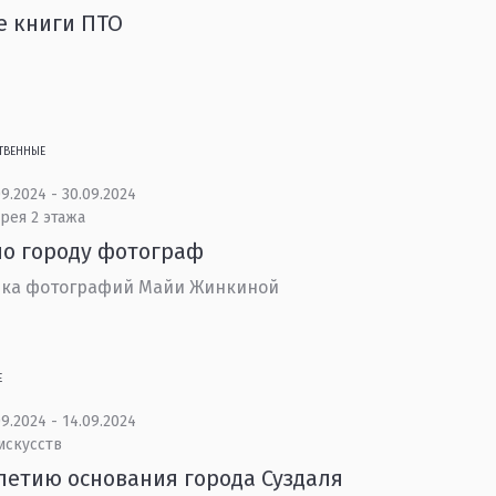
е книги ПТО
ТВЕННЫЕ
9.2024 - 30.09.2024
рея 2 этажа
о городу фотограф
вка фотографий Майи Жинкиной
Е
9.2024 - 14.09.2024
искусств
летию основания города Суздаля