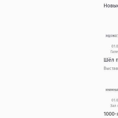
Новы
ХУДОЖЕС
01.0
Гале
Шёл п
Выста
КНИЖНЫ
01.0
Зал 
1000-