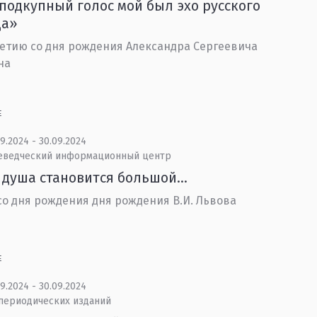
подкупный голос мой был эхо русского
да»
летию со дня рождения Александра Сергеевича
на
Е
9.2024 - 30.09.2024
еведческий информационный центр
 душа становится большой...
 со дня рождения дня рождения В.И. Львова
Е
9.2024 - 30.09.2024
 периодических изданий