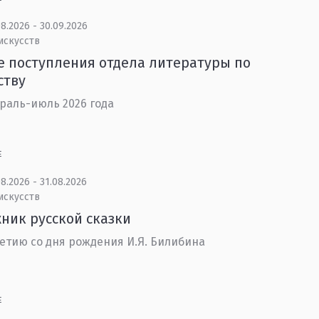
8.2026 - 30.09.2026
искусств
 поступления отдела литературы по
ству
раль-июль 2026 года
Е
8.2026 - 31.08.2026
искусств
ник русской сказки
летию со дня рождения И.Я. Билибина
Е