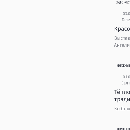
ХУДОЖЕС
03.0
Гале
Красо
Выстав
Ангели
КНИЖНЫ
01.0
Зал 
Тёпло
трад
Ко Дню
КНИЖНЫ