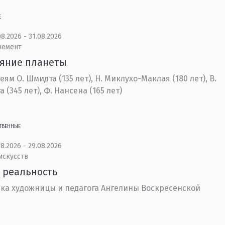
Е
8.2026 - 31.08.2026
немент
ояние планеты
еям О. Шмидта (135 лет), Н. Миклухо-Маклая (180 лет), В.
 (345 лет), Ф. Нансена (165 лет)
ТВЕННЫЕ
8.2026 - 29.08.2026
искусств
 реальность
ка художницы и педагога Ангелины Воскресенской