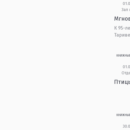
01.0
Зал
Мгнов
К 95-л
Тарив
КНИЖНЫ
01.0
Отд
Птиц
КНИЖНЫ
30.0