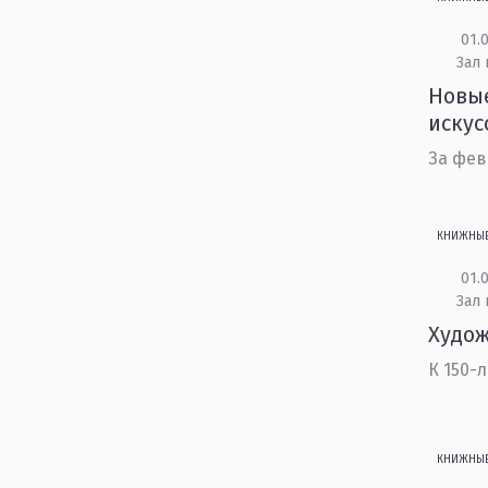
01.0
Зал 
Новые
искус
За фев
КНИЖНЫ
01.0
Зал 
Худож
К 150-
КНИЖНЫ