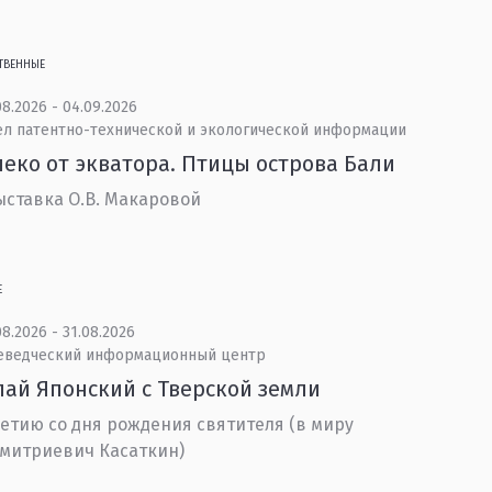
ТВЕННЫЕ
8.2026 - 04.09.2026
ел патентно-технической и экологической информации
еко от экватора. Птицы острова Бали
ставка О.В. Макаровой
Е
8.2026 - 31.08.2026
еведческий информационный центр
ай Японский с Тверской земли
летию со дня рождения святителя (в миру
митриевич Касаткин)