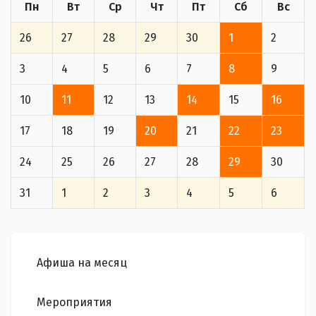
Пн
Вт
Ср
Чт
Пт
Сб
Вс
26
27
28
29
30
1
2
3
4
5
6
7
8
9
10
11
12
13
14
15
16
17
18
19
20
21
22
23
24
25
26
27
28
29
30
31
1
2
3
4
5
6
Афиша на месяц
Мероприятия