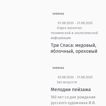
КНИЖНЫЕ
01.08.2020 - 31.08.2020
Отдел патентно-
технической и экологической
информации
Три Спаса: медовый,
яблочный, ореховый
КНИЖНЫЕ
03.08.2020 - 31.08.2020
Зал искусств
Мелодии пейзажа
160 лет со дня рождения
русского художника И.И.