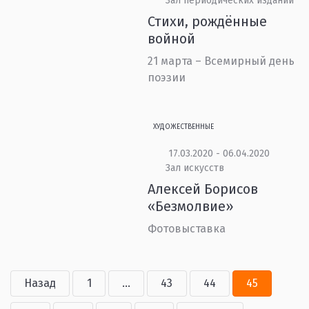
Зал периодических изданий
Стихи, рождённые
войной
21 марта – Всемирный день
поэзии
ХУДОЖЕСТВЕННЫЕ
17.03.2020 - 06.04.2020
Зал искусств
Алексей Борисов
«Безмолвие»
Фотовыставка
Назад
1
...
43
44
45