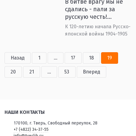
В битве врагу мы не
сдались - пали за
русскую честь!...
К 120-летию начала Русско-
японской войны 1904-1905
Назад
1
...
17
18
19
20
21
...
53
Вперед
НАШИ КОНТАКТЫ
170100, г. Тверь, Свободный переулок, 28
+7 (4822) 34-37-55
info@tverlib.ru