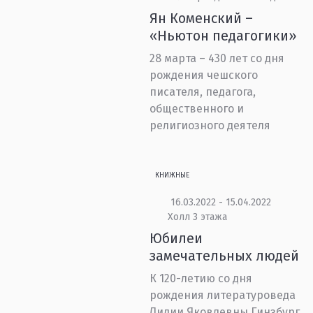
Ян Коменский –
«Ньютон педагогики»
28 марта – 430 лет со дня
рождения чешского
писателя, педагога,
общественного и
религиозного деятеля
КНИЖНЫЕ
16.03.2022 - 15.04.2022
Холл 3 этажа
Юбилеи
замечательных людей
К 120-летию со дня
рождения литературоведа
Лидии Яковлевны Гинзбург