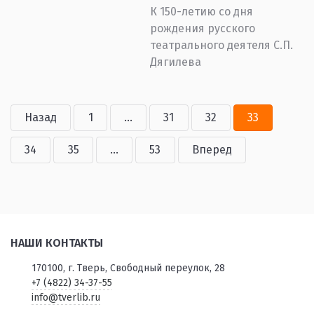
К 150-летию со дня
рождения русского
театрального деятеля С.П.
Дягилева
Назад
1
...
31
32
33
34
35
...
53
Вперед
НАШИ КОНТАКТЫ
170100, г. Тверь, Свободный переулок, 28
+7 (4822) 34-37-55
info@tverlib.ru