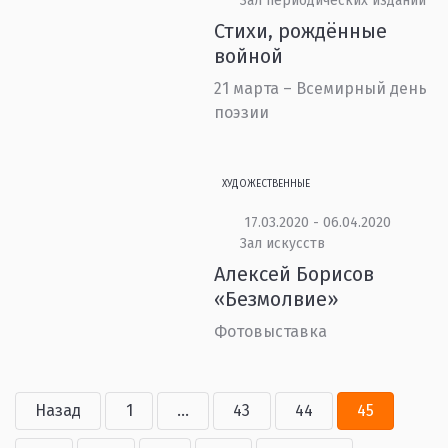
Зал периодических изданий
Стихи, рождённые
войной
21 марта – Всемирный день
поэзии
ХУДОЖЕСТВЕННЫЕ
17.03.2020 - 06.04.2020
Зал искусств
Алексей Борисов
«Безмолвие»
Фотовыставка
Назад
1
...
43
44
45