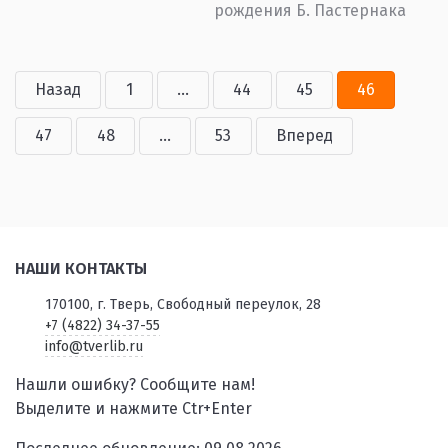
рождения Б. Пастернака
Назад
1
...
44
45
46
47
48
...
53
Вперед
НАШИ КОНТАКТЫ
170100, г. Тверь, Свободный переулок, 28
+7 (4822) 34-37-55
info@tverlib.ru
Нашли ошибку? Сообщите нам!
Выделите и нажмите Ctr+Enter