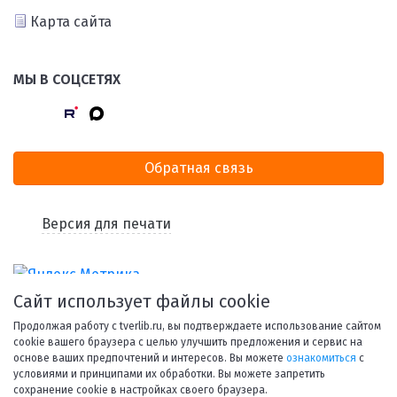
Карта сайта
МЫ В СОЦСЕТЯХ
Обратная связь
Версия для печати
Сайт использует файлы cookie
Продолжая работу с tverlib.ru, вы подтверждаете использование сайтом
cookie вашего браузера с целью улучшить предложения и сервис на
основе ваших предпочтений и интересов. Вы можете
ознакомиться
с
условиями и принципами их обработки. Вы можете запретить
© 1998-2026 Тверская областная библиотека им. А. М.
сохранение cookie в настройках своего браузера.