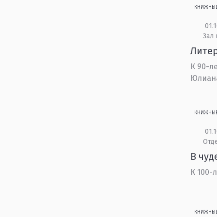
КНИЖНЫ
01.1
Зал
Лите
К 90-л
Юлиан
КНИЖНЫ
01.1
Отд
В чуд
К 100-
КНИЖНЫ