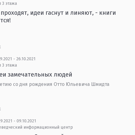
 3 этажа
проходят, идеи гаснут и линяют, - книги
тся!
Е
9.2021 - 26.10.2021
 3 этажа
еи замечательных людей
летию со дня рождения Отто Юльевича Шмидта
Е
9.2021 - 09.10.2021
еведческий информационный центр