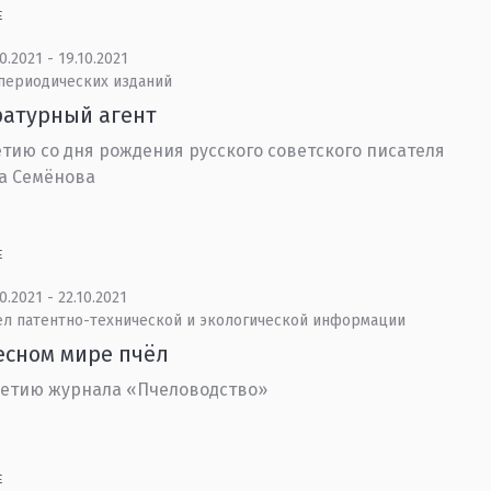
Е
0.2021 - 19.10.2021
 периодических изданий
ратурный агент
етию со дня рождения русского советского писателя
а Семёнова
Е
0.2021 - 22.10.2021
ел патентно-технической и экологической информации
есном мире пчёл
летию журнала «Пчеловодство»
Е