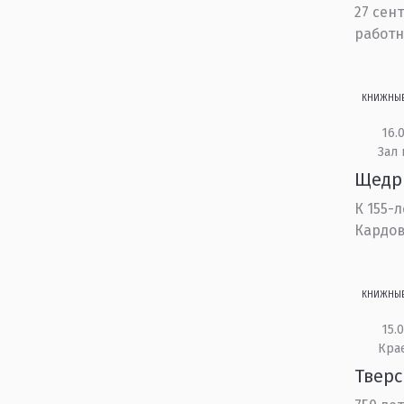
27 сен
работ
КНИЖНЫ
16.0
Зал 
Щедры
К 155-
Кардов
КНИЖНЫ
15.0
Кра
Тверс