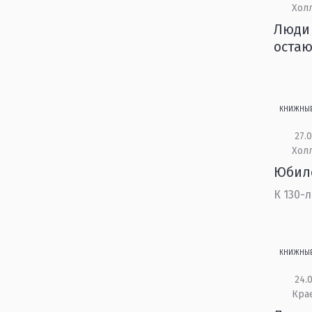
Холл
Люди 
остаю
КНИЖНЫ
27.0
Холл
Юбил
К 130-
КНИЖНЫ
24.0
Кра