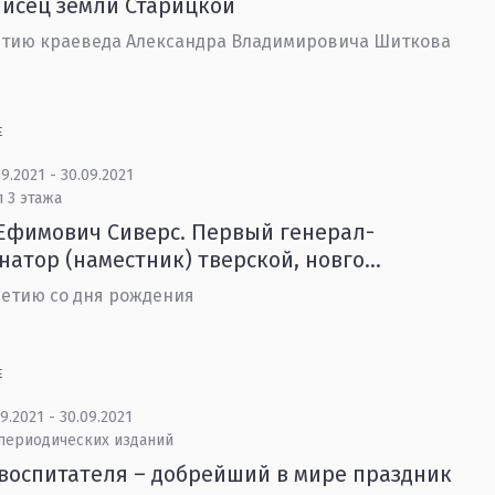
исец земли Старицкой
етию краеведа Александра Владимировича Шиткова
Е
9.2021 - 30.09.2021
 3 этажа
Ефимович Сиверс. Первый генерал-
натор (наместник) тверской, новго...
летию со дня рождения
Е
9.2021 - 30.09.2021
 периодических изданий
воспитателя – добрейший в мире праздник