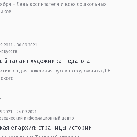
тября – День воспитателя и всех дошкольных
ников
Е
9.2021 - 30.09.2021
искусств
й талант художника-педагога
летию со дня рождения русского художника Д.Н.
ского
Е
9.2021 - 24.09.2021
еведческий информационный центр
кая епархия: страницы истории