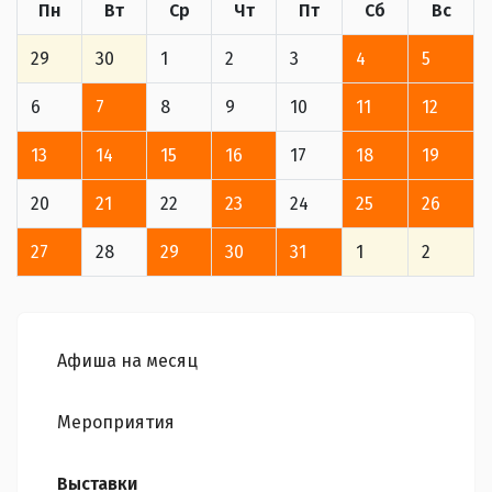
Пн
Вт
Ср
Чт
Пт
Сб
Вс
29
30
1
2
3
4
5
6
7
8
9
10
11
12
13
14
15
16
17
18
19
20
21
22
23
24
25
26
27
28
29
30
31
1
2
Афиша на месяц
Мероприятия
Выставки