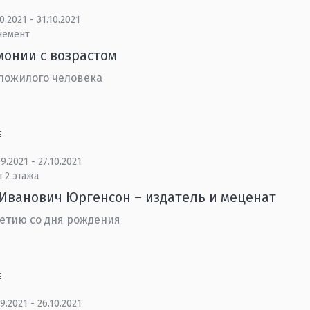
0.2021 - 31.10.2021
немент
монии с возрастом
пожилого человека
Е
9.2021 - 27.10.2021
 2 этажа
Иванович Юргенсон – издатель и меценат
летию со дня рождения
Е
9.2021 - 26.10.2021