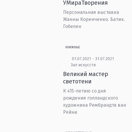
УМираТворения
Персональная выставка
Жанны Коренченко. Батик.
Гобелен
КНИЖНЫЕ
01.07.2021 - 31.07.2021
Зал искусств
Великий мастер
светотени
К 415-летию со дня
рождения голландского
художника Рембрандта ван
Рейна