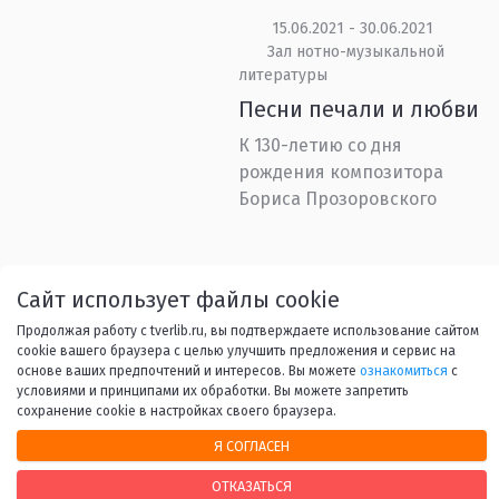
15.06.2021 - 30.06.2021
Зал нотно-музыкальной
литературы
Песни печали и любви
К 130-летию со дня
рождения композитора
Бориса Прозоровского
Назад
1
...
36
37
38
Сайт использует файлы cookie
Продолжая работу с tverlib.ru, вы подтверждаете использование сайтом
39
40
...
53
Вперед
cookie вашего браузера с целью улучшить предложения и сервис на
основе ваших предпочтений и интересов. Вы можете
ознакомиться
с
условиями и принципами их обработки. Вы можете запретить
сохранение cookie в настройках своего браузера.
Я СОГЛАСЕН
НАШИ КОНТАКТЫ
ОТКАЗАТЬСЯ