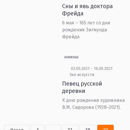
Сны и явь доктора
Фрейда
6 мая – 165 лет со дня
рождения Зигмунда
Фрейда
КНИЖНЫЕ
03.05.2021 - 16.05.2021
Зал искусств
Певец русской
деревни
К дню рождения художника
В.М. Сидорова (1928–2021).