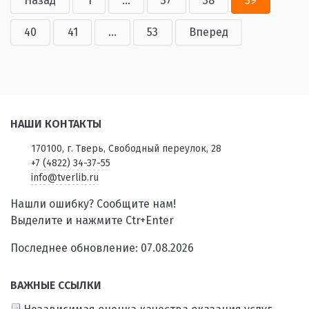
Назад
1
...
37
38
39
40
41
...
53
Вперед
НАШИ КОНТАКТЫ
170100, г. Тверь, Свободный переулок, 28
+7 (4822) 34-37-55
info@tverlib.ru
Нашли ошибку? Сообщите нам!
Выделите и нажмите Ctr+Enter
Последнее обновление: 07.08.2026
ВАЖНЫЕ ССЫЛКИ