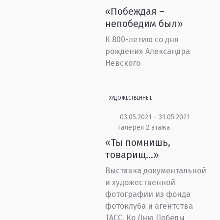
«Побеждая –
непобедим был»
К 800-летию со дня
рождения Александра
Невского
ХУДОЖЕСТВЕННЫЕ
03.05.2021 - 31.05.2021
Галерея 2 этажа
«Ты помнишь,
товарищ…»
Выставка документальной
и художественной
фотографии из фонда
фотоклуба и агентства
ТАСС. Ко Дню Победы