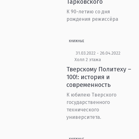
Тарковского
К 90-летию со дня
рождения режиссёра
КНИЖНЫЕ
31.03.2022 - 26.04.2022
Холл 2 этажа
Тверскому Политеху –
100!: история и
современность
К юбилею Тверского
государственного
технического
университета.