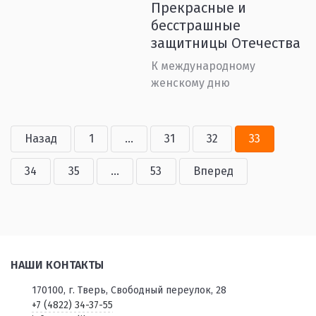
Прекрасные и
бесстрашные
защитницы Отечества
К международному
женскому дню
Назад
1
...
31
32
33
34
35
...
53
Вперед
НАШИ КОНТАКТЫ
170100, г. Тверь, Свободный переулок, 28
+7 (4822) 34-37-55