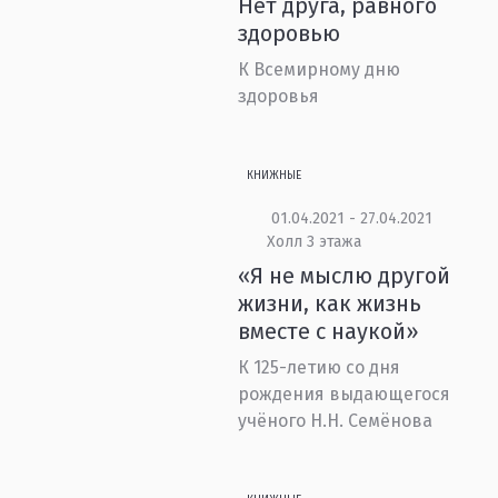
Нет друга, равного
здоровью
К Всемирному дню
здоровья
КНИЖНЫЕ
01.04.2021 - 27.04.2021
Холл 3 этажа
«Я не мыслю другой
жизни, как жизнь
вместе с наукой»
К 125-летию со дня
рождения выдающегося
учёного Н.Н. Семёнова