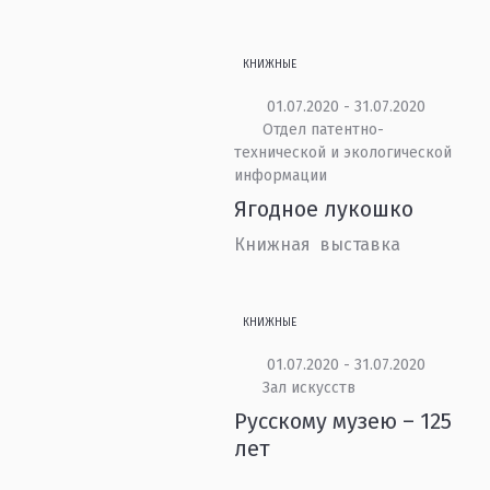
КНИЖНЫЕ
01.07.2020 - 31.07.2020
Отдел патентно-
технической и экологической
информации
Ягодное лукошко
Книжная выставка
КНИЖНЫЕ
01.07.2020 - 31.07.2020
Зал искусств
Русскому музею – 125
лет