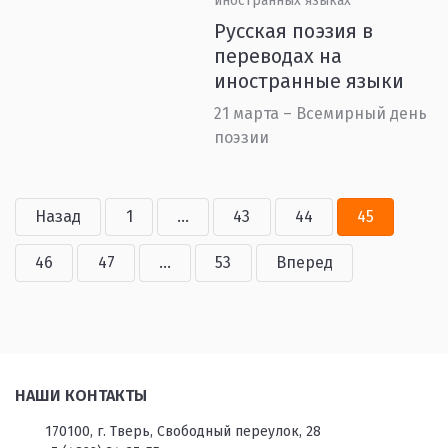
иностранных языках
Русская поэзия в
переводах на
иностранные языки
21 марта – Всемирный день
поэзии
Назад
1
...
43
44
45
46
47
...
53
Вперед
НАШИ КОНТАКТЫ
170100, г. Тверь, Свободный переулок, 28