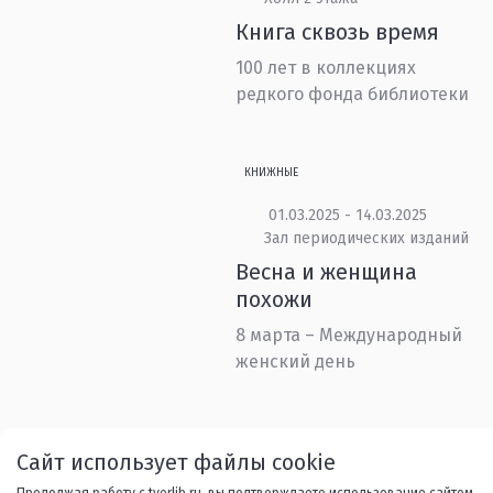
Книга сквозь время
100 лет в коллекциях
редкого фонда библиотеки
КНИЖНЫЕ
01.03.2025 - 14.03.2025
Зал периодических изданий
Весна и женщина
похожи
8 марта – Международный
женский день
Назад
1
...
9
10
11
Сайт использует файлы cookie
Продолжая работу с tverlib.ru, вы подтверждаете использование сайтом