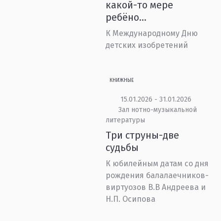
какой-то мере
ребёно...
К Международному Дню
детских изобретений
КНИЖНЫЕ
15.01.2026 - 31.01.2026
Зал нотно-музыкальной
литературы
Три струны-две
судьбы
К юбилейным датам со дня
рождения балалаечников-
виртуозов В.В Андреева и
Н.П. Осипова