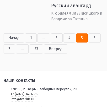
Русский авангард
К юбилеям Эль Лисицкого и
Владимира Татлина
Назад
1
...
3
4
5
6
7
...
53
Вперед
НАШИ КОНТАКТЫ
170100, г. Тверь, Свободный переулок, 28
+7 (4822) 34-37-55
info@tverlib.ru