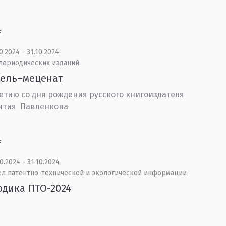
Е
0.2024 - 31.10.2024
 периодических изданий
тель–меценат
летию со дня рождения русского книгоиздателя
нтия Павленкова
Е
0.2024 - 31.10.2024
ел патентно-технической и экологической информации
дика ПТО-2024