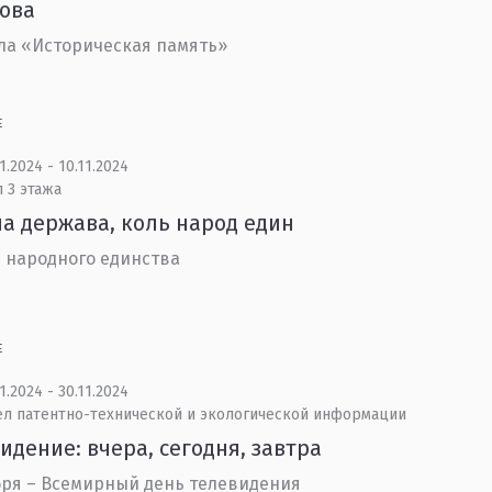
ова
ла «Историческая память»
Е
1.2024 - 10.11.2024
 3 этажа
а держава, коль народ един
 народного единства
Е
1.2024 - 30.11.2024
ел патентно-технической и экологической информации
идение: вчера, сегодня, завтра
бря – Всемирный день телевидения