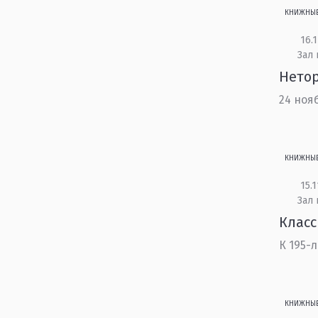
КНИЖНЫ
16.1
Зал
Нето
24 ноя
КНИЖНЫ
15.1
Зал
Класс
К 195-
КНИЖНЫ