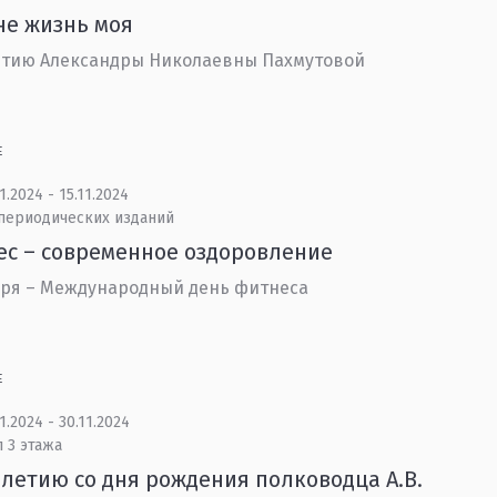
не жизнь моя
етию Александры Николаевны Пахмутовой
Е
1.2024 - 15.11.2024
 периодических изданий
с – современное оздоровление
бря – Международный день фитнеса
Е
1.2024 - 30.11.2024
 3 этажа
-летию со дня рождения полководца А.В.