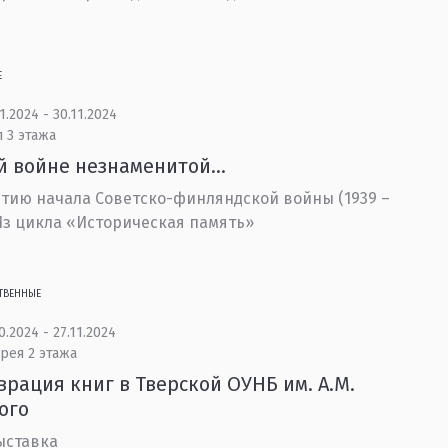
Е
1.2024 - 30.11.2024
 3 этажа
й войне незнаменитой…
етию начала Советско-финляндской войны (1939 –
 Из цикла «Историческая память»
ТВЕННЫЕ
0.2024 - 27.11.2024
рея 2 этажа
врация книг в Тверской ОУНБ им. А.М.
ого
ыставка