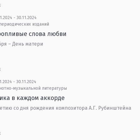
Е
1.2024 - 30.11.2024
 периодических изданий
ропливые слова любви
бря – День матери
Е
1.2024 - 30.11.2024
 нотно-музыкальной литературы
ика в каждом аккорде
летию со дня рождения композитора А.Г. Рубинштейна
Е