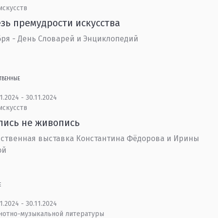
искусств
зь премудрости искусства
бря - День Словарей и Энциклопедий
ТВЕННЫЕ
1.2024 - 30.11.2024
искусств
пись не живопись
ственная выставка Константина Фёдорова и Ирины
ой
Е
1.2024 - 30.11.2024
 нотно-музыкальной литературы