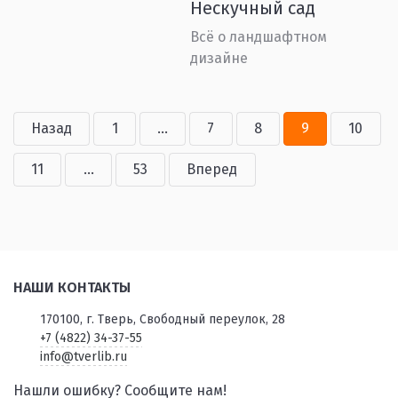
Нескучный сад
Всё о ландшафтном
дизайне
Назад
1
...
7
8
9
10
11
...
53
Вперед
НАШИ КОНТАКТЫ
170100, г. Тверь, Свободный переулок, 28
+7 (4822) 34-37-55
info@tverlib.ru
Нашли ошибку? Сообщите нам!