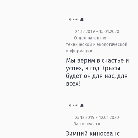
КНИЖНЫЕ
24.12.2019 - 15.01.2020
Отдел патентно-
технической и экологической
информации
Мы верим в счастье и
успех, в год Крысы
будет он для нас, для
всех!
КНИЖНЫЕ
23.12.2019 - 12.01.2020
Зал искусств
Зимний киносеанс