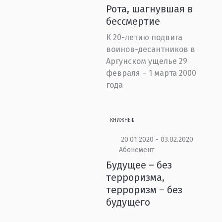
Рота, шагнувшая в
бессмертие
К 20-летию подвига
воинов-десантников в
Аргунском ущелье 29
февраля – 1 марта 2000
года
КНИЖНЫЕ
20.01.2020 - 03.02.2020
Абонемент
Будущее – без
терроризма,
терроризм – без
будущего