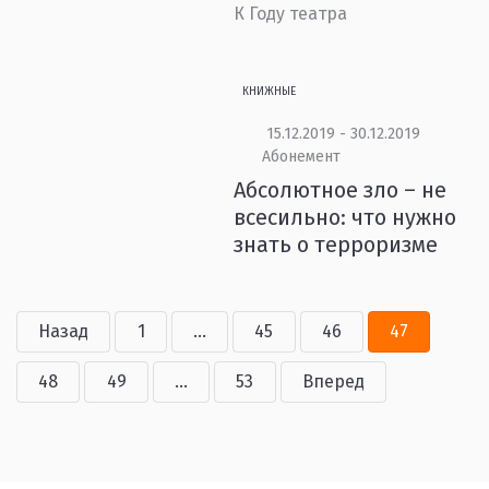
К Году театра
КНИЖНЫЕ
15.12.2019 - 30.12.2019
Абонемент
Абсолютное зло – не
всесильно: что нужно
знать о терроризме
Назад
1
...
45
46
47
48
49
...
53
Вперед