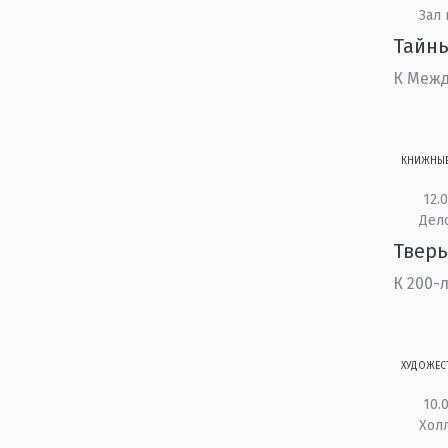
Зал
Тайн
К Межд
КНИЖНЫ
12.0
Дел
Тверь
К 200-
ХУДОЖЕС
10.0
Холл