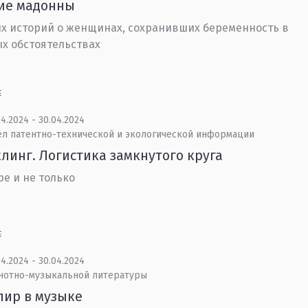
кие мадонны
их историй о женщинах, сохранивших беременность в
х обстоятельствах
Е
4.2024 - 30.04.2024
ел патентно-технической и экологической информации
линг. Логистика замкнутого круга
ре и не только
Е
4.2024 - 30.04.2024
 нотно-музыкальной литературы
пир в музыке