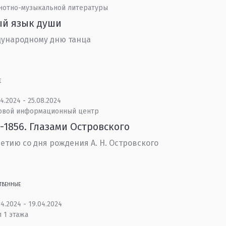
 нотно-музыкальной литературы
ый язык души
ународному дню танца
Е
4.2024 - 25.08.2024
овой информационный центр
-1856. Глазами Островского
летию со дня рождения А. Н. Островского
ТВЕННЫЕ
4.2024 - 19.04.2024
 1 этажа