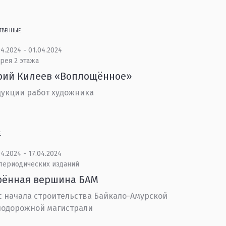
ТВЕННЫЕ
4.2024 - 01.04.2024
рея 2 этажа
рий Килеев «Воплощённое»
укции работ художника
Е
4.2024 - 17.04.2024
 периодических изданий
рённая вершина БАМ
 с начала строительства Байкало-Амурской
нодорожной магистрали