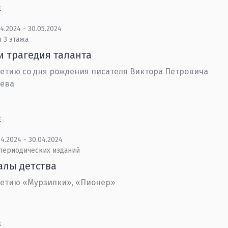
Е
4.2024 - 30.05.2024
 3 этажа
и трагедия таланта
летию со дня рождения писателя Виктора Петровича
ьева
Е
4.2024 - 30.04.2024
 периодических изданий
алы детства
летию «Мурзилки», «Пионер»
Е