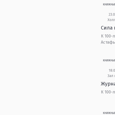
КНИЖНЫ
23.0
Холл
Сила 
К 100-
Астаф
КНИЖНЫ
18.0
Зал
Журн
К 100-
КНИЖНЫ