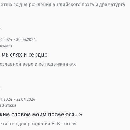
летию со дня рождения английского поэта и драматурга
Е
4.2024 - 30.04.2024
немент
 мыслях и сердце
ославной вере и её подвижниках
Е
4.2024 - 22.04.2024
 3 этажа
ьким словом моим посмеюся…»
летию со дня рождения Н. В. Гоголя