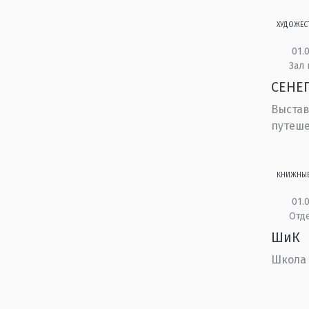
ХУДОЖЕС
01.0
Зал 
СЕНЕГ
Выстав
путеше
КНИЖНЫ
01.0
Отд
ШиК
Школа 