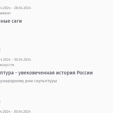
4.2024 - 28.04.2024
немент
ные саги
Е
4.2024 - 30.04.2024
искусств
птура - увековеченная история России
ународному дню скульптуры
Е
4.2024 - 30.04.2024