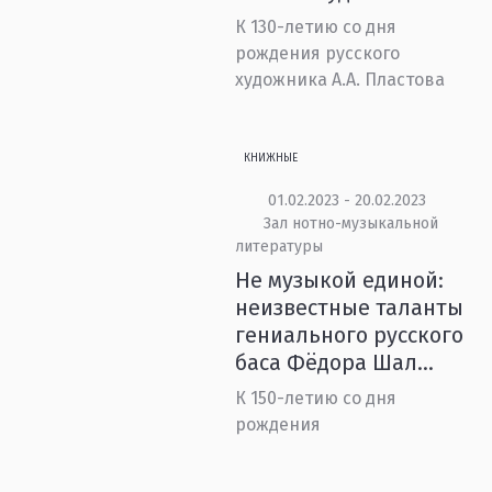
К 130-летию со дня
рождения русского
художника А.А. Пластова
КНИЖНЫЕ
01.02.2023 - 20.02.2023
Зал нотно-музыкальной
литературы
Не музыкой единой:
неизвестные таланты
гениального русского
баса Фёдора Шал...
К 150-летию со дня
рождения