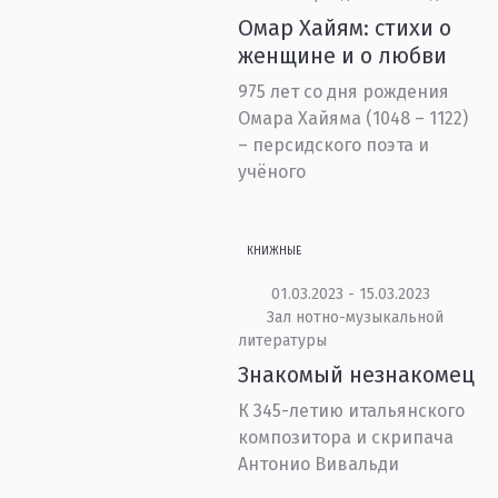
Омар Хайям: стихи о
женщине и о любви
975 лет со дня рождения
Омара Хайяма (1048 – 1122)
– персидского поэта и
учёного
КНИЖНЫЕ
01.03.2023 - 15.03.2023
Зал нотно-музыкальной
литературы
Знакомый незнакомец
К 345-летию итальянского
композитора и скрипача
Антонио Вивальди