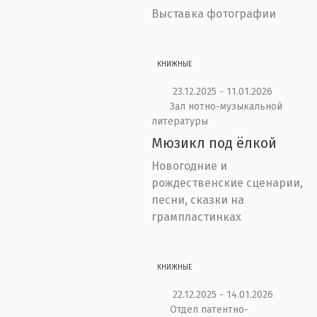
Выставка фотографии
КНИЖНЫЕ
23.12.2025 - 11.01.2026
Зал нотно-музыкальной
литературы
Мюзикл под ёлкой
Новогодние и
рождественские сценарии,
песни, сказки на
грампластинках
КНИЖНЫЕ
22.12.2025 - 14.01.2026
Отдел патентно-