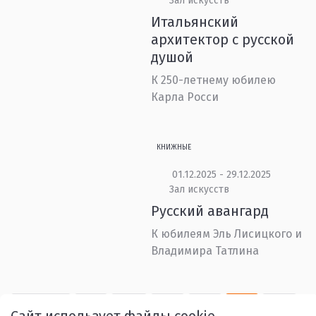
Зал искусств
Итальянский
архитектор с русской
душой
К 250-летнему юбилею
Карла Росси
КНИЖНЫЕ
01.12.2025 - 29.12.2025
Зал искусств
Русский авангард
К юбилеям Эль Лисицкого и
Владимира Татлина
Назад
1
...
3
4
5
6
Сайт использует файлы cookie