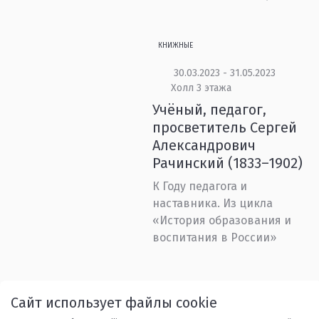
КНИЖНЫЕ
30.03.2023 - 31.05.2023
Холл 3 этажа
Учёный, педагог,
просветитель Сергей
Александрович
Рачинский (1833–1902)
К Году педагога и
наставника. Из цикла
«История образования и
воспитания в России»
Назад
1
...
23
24
25
Сайт использует файлы cookie