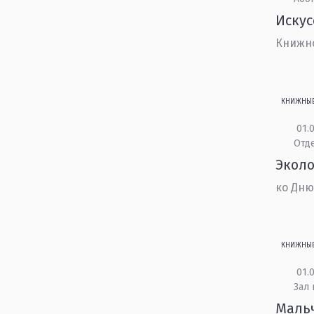
Искус
Книжн
КНИЖНЫ
01.0
Отд
Эколо
ко Дню
КНИЖНЫ
01.0
Зал
Мальч