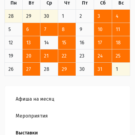
Пн
Вт
Ср
Чт
Пт
Сб
Вс
28
29
30
1
2
3
4
5
6
7
8
9
10
11
12
13
14
15
16
17
18
19
20
21
22
23
24
25
26
27
28
29
30
31
1
Афиша на месяц
Мероприятия
Выставки