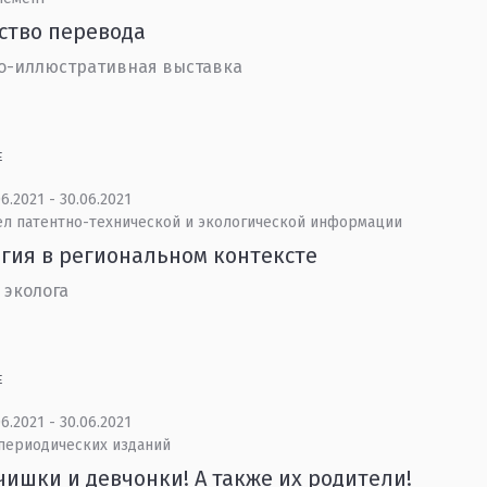
ство перевода
о-иллюстративная выставка
Е
6.2021 - 30.06.2021
ел патентно-технической и экологической информации
гия в региональном контексте
 эколога
Е
6.2021 - 30.06.2021
 периодических изданий
ишки и девчонки! А также их родители!