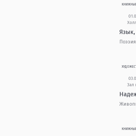
КНИЖНЫ
01.0
Холл
Язык,
Поэзия
ХУДОЖЕС
03.0
Зал 
Наде
Живоп
КНИЖНЫ