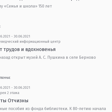
у «Семья и школа» 150 лет
Е
6.2021 - 30.06.2021
еведческий информационный центр
 трудов и вдохновенья
 назад открыт музей А. С. Пушкина в селе Берново
ТВЕННЫЕ
6.2021 - 30.06.2021
рея 2 этажа
аты Отчизны
ные пособия из фонда библиотеки. К 80-летию начала