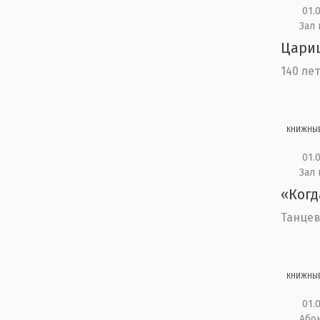
01.0
Зал 
Цариц
140 ле
КНИЖНЫ
01.0
Зал
«Когд
Танцев
КНИЖНЫ
01.0
Або