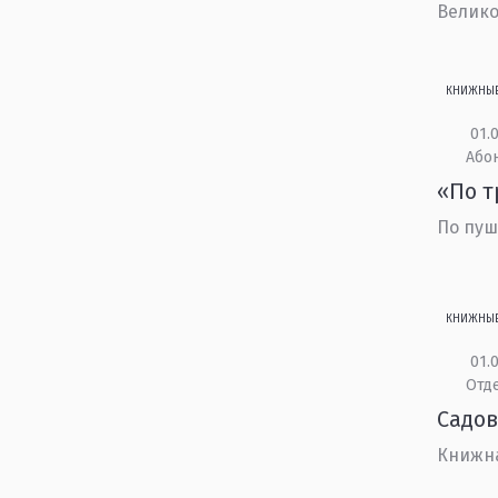
Велико
КНИЖНЫ
01.0
Або
«По т
По пуш
КНИЖНЫ
01.0
Отд
Садов
Книжн