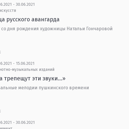
6.2021 - 30.06.2021
искусств
а русского авангарда
т со дня рождения художницы Натальи Гончаровой
Е
6.2021 - 15.06.2021
 нотно-музыкальных изданий
а трепещут эти звуки…»
альные мелодии пушкинского времени
Е
6.2021 - 30.06.2021
немент