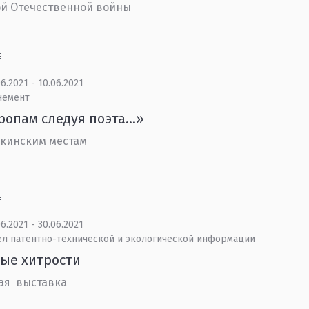
й Отечественной войны
Е
6.2021 - 10.06.2021
немент
ропам следуя поэта…»
кинским местам
Е
6.2021 - 30.06.2021
ел патентно-технической и экологической информации
ые хитрости
ая выставка