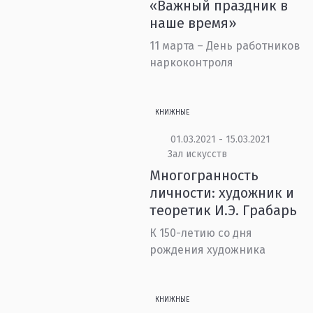
«Важный праздник в
наше время»
11 марта – День работников
наркоконтроля
КНИЖНЫЕ
01.03.2021 - 15.03.2021
Зал искусств
Многогранность
личности: художник и
теоретик И.Э. Грабарь
К 150-летию со дня
рождения художника
КНИЖНЫЕ