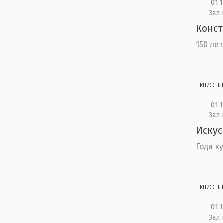
01.1
Зал 
Конс
150 ле
КНИЖНЫ
01.1
Зал 
Искус
Года к
КНИЖНЫ
01.1
Зал