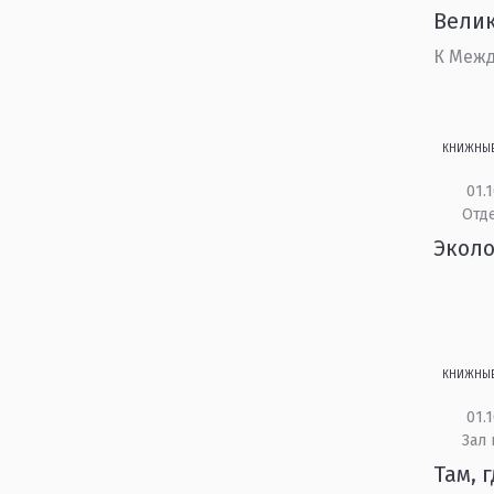
Велик
К Межд
КНИЖНЫ
01.1
Отд
Эколо
КНИЖНЫ
01.1
Зал
Там, 