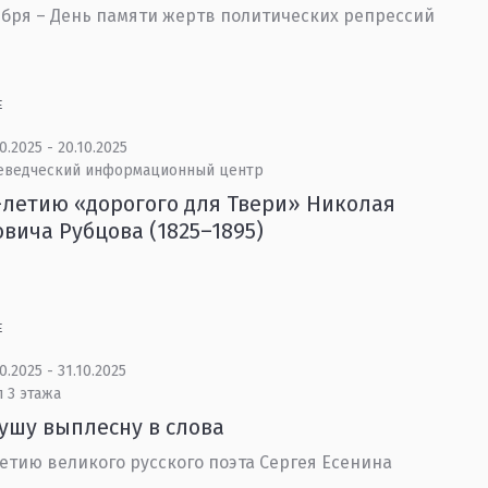
ября – День памяти жертв политических репрессий
Е
0.2025 - 20.10.2025
еведческий информационный центр
-летию «дорогого для Твери» Николая
вича Рубцова (1825–1895)
Е
0.2025 - 31.10.2025
 3 этажа
ушу выплесну в слова
летию великого русского поэта Сергея Есенина