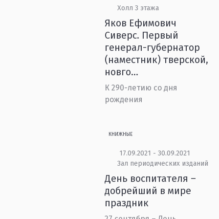
Холл 3 этажа
Яков Ефимович
Сиверс. Первый
генерал-губернатор
(наместник) тверской,
новго...
К 290-летию со дня
рождения
КНИЖНЫЕ
17.09.2021 - 30.09.2021
Зал периодических изданий
День воспитателя –
добрейший в мире
праздник
27 сентября – День