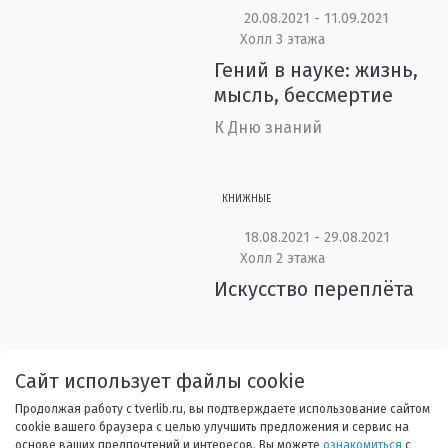
20.08.2021 - 11.09.2021
Холл 3 этажа
Гений в науке: жизнь,
мысль, бессмертие
К Дню знаний
КНИЖНЫЕ
18.08.2021 - 29.08.2021
Холл 2 этажа
Искусство переплёта
Назад
1
...
35
36
37
Сайт использует файлы cookie
Продолжая работу с tverlib.ru, вы подтверждаете использование сайтом
38
39
...
53
Вперед
cookie вашего браузера с целью улучшить предложения и сервис на
основе ваших предпочтений и интересов. Вы можете
ознакомиться
с