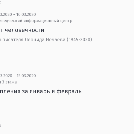
Е
3.2020 - 16.03.2020
еведческий информационный центр
т человечности
 писателя Леонида Нечаева (1945-2020)
Е
3.2020 - 15.03.2020
 3 этажа
пления за январь и февраль
Е