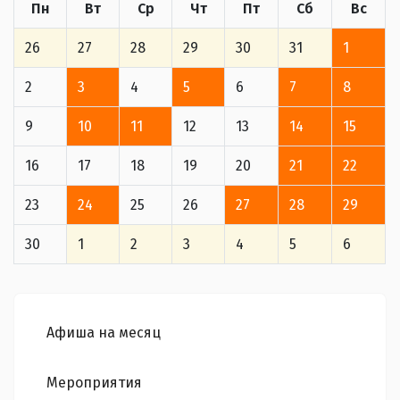
Пн
Вт
Ср
Чт
Пт
Сб
Вс
26
27
28
29
30
31
1
2
3
4
5
6
7
8
9
10
11
12
13
14
15
16
17
18
19
20
21
22
23
24
25
26
27
28
29
30
1
2
3
4
5
6
Афиша на месяц
Мероприятия