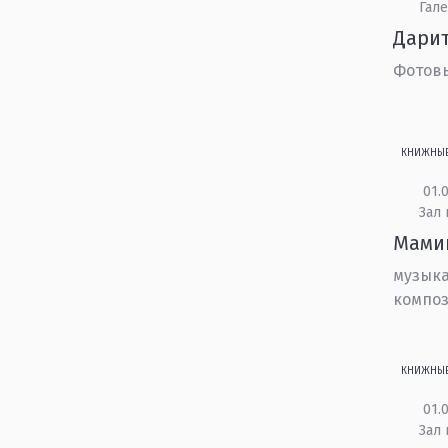
Гале
Дари
Фотовы
КНИЖНЫ
01.0
Зал
Мамин
музыка
композ
КНИЖНЫ
01.0
Зал