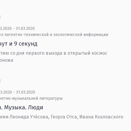
Е
3.2020 - 31.03.2020
ел патентно-технической и экологической информации
нут и 9 секунд
етию со дня первого выхода в открытый космос
еонова
Е
3.2020 - 31.03.2020
 нотно-музыкальной литературы
. Музыка. Люди
еям Леонида Утёсова, Георга Отса, Ивана Козловского