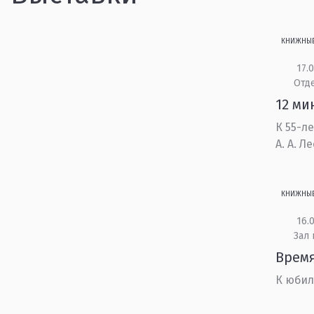
КНИЖНЫ
17.0
Отд
12 ми
К 55-л
А. А. Л
КНИЖНЫ
16.0
Зал
Время
К юбил