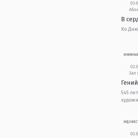
03.0
Або
В сер
Ко Дню
КНИЖНЫ
02.0
Зал 
Гений
545 ле
художн
ХУДОЖЕС
02.0