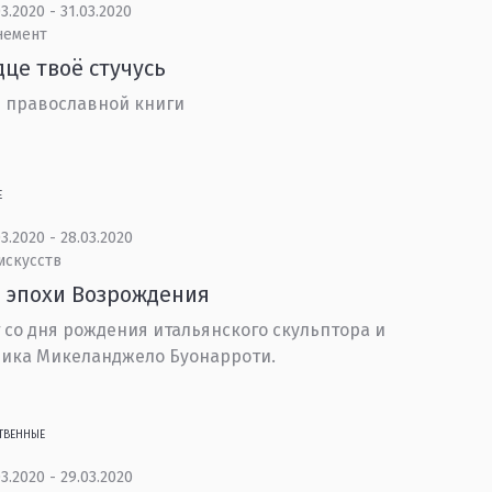
3.2020 - 31.03.2020
немент
дце твоё стучусь
 православной книги
Е
3.2020 - 28.03.2020
искусств
 эпохи Возрождения
т со дня рождения итальянского скульптора и
ика Микеланджело Буонарроти.
ТВЕННЫЕ
3.2020 - 29.03.2020