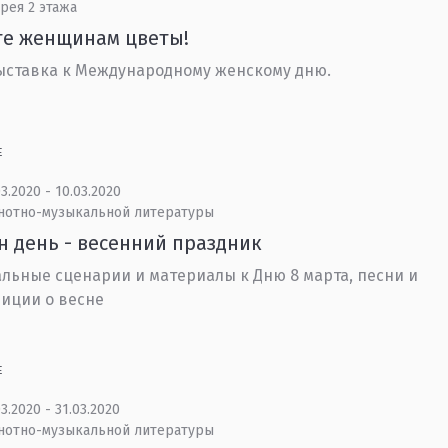
рея 2 этажа
те женщинам цветы!
ставка к Международному женскому дню.
Е
3.2020 - 10.03.2020
 нотно-музыкальной литературы
 день - весенний праздник
льные сценарии и материалы к Дню 8 марта, песни и
иции о весне
Е
3.2020 - 31.03.2020
 нотно-музыкальной литературы