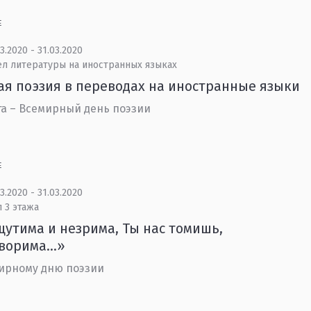
Е
3.2020 - 31.03.2020
ел литературы на иностранных языках
ая поэзия в переводах на иностранные языки
та – Всемирный день поэзии
Е
3.2020 - 31.03.2020
 3 этажа
утима и незрима, Ты нас томишь,
ворима...»
ирному дню поэзии